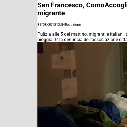
San Francesco, ComoAccoglie: 
migrante
31/08/2018
12:54
Redazione
Pulizia alle 5 del mattino, migranti e italiani,
pioggia. E’ la denuncia dell’associazione ci