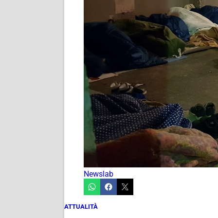
Newslab
ATTUALITÀ