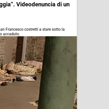
oggia”. Videodenuncia di un
 San Francesco costretti a stare sotto la
to accaduto.