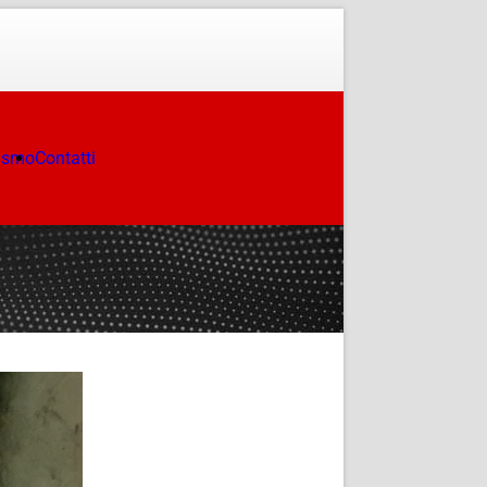
ismo
Contatti