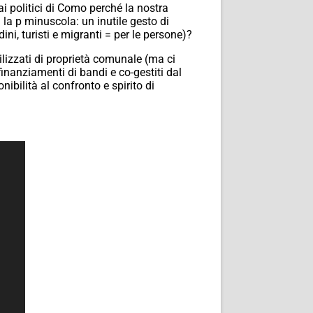
ai politici di Como perché la nostra
n la p minuscola: un inutile gesto di
dini, turisti e migranti = per le persone)?
utilizzati di proprietà comunale (ma ci
finanziamenti di bandi e co-gestiti dal
ibilità al confronto e spirito di