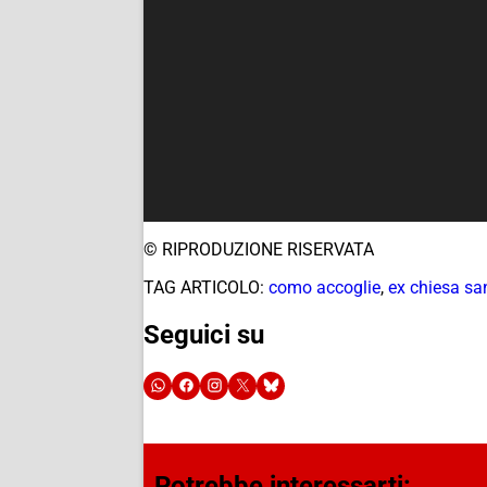
© RIPRODUZIONE RISERVATA
TAG ARTICOLO:
como accoglie
,
ex chiesa sa
Seguici su
Potrebbe interessarti: