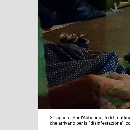
31 agosto, Sant’Abbondio, 5 del mattino
che arrivano per la “disinfestazione”, con 