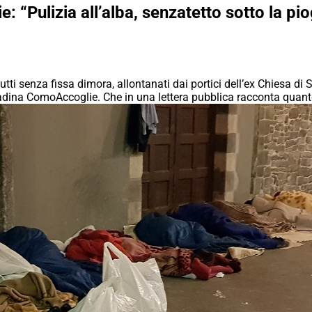
“Pulizia all’alba, senzatetto sotto la pi
 tutti senza fissa dimora, allontanati dai portici dell’ex Chiesa di
ttadina ComoAccoglie. Che in una lettera pubblica racconta quan