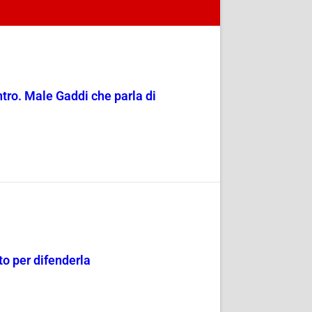
entro. Male Gaddi che parla di
o per difenderla