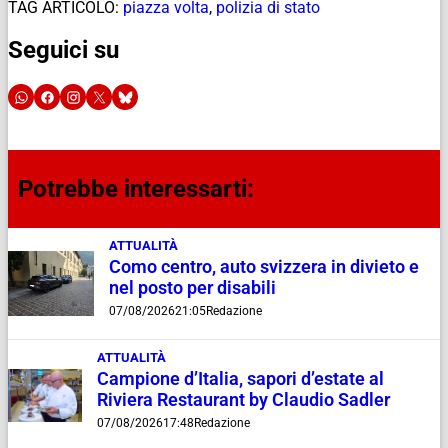
TAG ARTICOLO:
piazza volta
,
polizia di stato
Seguici su
Potrebbe interessarti:
ATTUALITÀ
Como centro, auto svizzera in divieto e
nel posto per disabili
07/08/2026
21:05
Redazione
ATTUALITÀ
Campione d’Italia, sapori d’estate al
Riviera Restaurant by Claudio Sadler
07/08/2026
17:48
Redazione