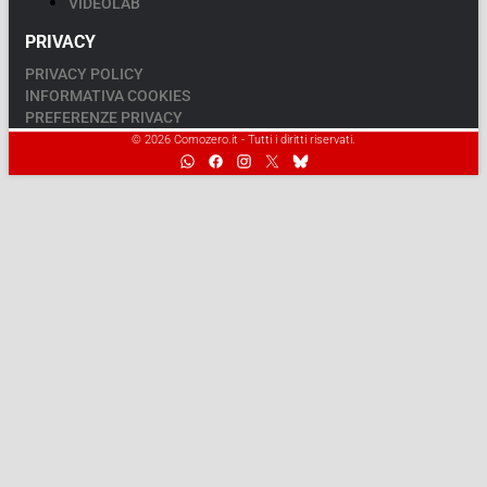
VIDEOLAB
PRIVACY
PRIVACY POLICY
INFORMATIVA COOKIES
PREFERENZE PRIVACY
© 2026 Comozero.it - Tutti i diritti riservati.