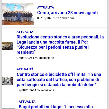
ATTUALITÀ
Como, arrivano 23 nuovi agenti
07/08/2026
17:27
Redazione
ATTUALITÀ
Rivoluzione centro storico e aree pedonali, la
Lega lancia una raccolta firme. Il Pd:
“Sicurezza per i pedoni senza punire i
residenti”
07/08/2026
17:21
Redazione
ATTUALITÀ
Centro storico e biciclette off limits: “In una
città soffocata dal traffico, con problemi di
parcheggio si ostacola la mobilità dolce”
07/08/2026
14:37
Redazione
ATTUALITÀ
Bagni proibiti nel lago: “L’accesso alla