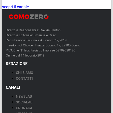
scopri il canale
Direttore Responsabile: Davide Cantoni
Direttore Editoriale: Emanuele Caso
Registrazione Tribunale di Como: n°2/2018
Freedom of Choice - Piazza Duomo 17, 22100 Como
PIVA Cf e N° Iscr. Registro Imprese 03799020130
Online dal 14 febbraio 2018
REDAZIONE
CHI SIAMO
CONTATTI
CANALI
NEWSLAB
SOCIALAB
CRONACA