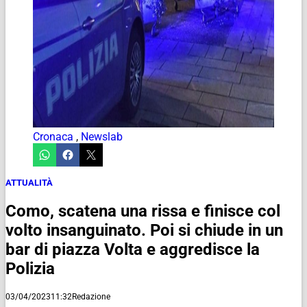
Cronaca
,
Newslab
ATTUALITÀ
Como, scatena una rissa e finisce col
volto insanguinato. Poi si chiude in un
bar di piazza Volta e aggredisce la
Polizia
03/04/2023
11:32
Redazione