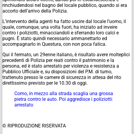
rinchiudendosi nel bagno del locale pubblico, quando si era
accorto dell’arrivo della Polizia.
L’intervento della agenti ha fatto uscire dal locale l’uomo, il
quale, comunque, una volta fuori, ha iniziato ad inveire
contro i poliziotti, minacciandoli e sferrando loro calci e
pugni. È stato quindi necessario ammanettarlo ed
accompagnarlo in Questura, con non poca fatica.
Qui il fermato, un 29enne italiano, è risultato avere molteplici
precedenti di Polizia per reati contro il patrimonio e la
persona, ed è stato arrestato per violenza e resistenza a
Pubblico Ufficiale e, su disposizioni del P.M. di turno,
trattenuto presso le camere di sicurezza in attesa del rito
direttissimo previsto per le 10.30 di oggi.
Como, in mezzo alla strada scaglia una grossa
pietra contro le auto. Poi aggredisce i poliziotti:
arrestato
© RIPRODUZIONE RISERVATA