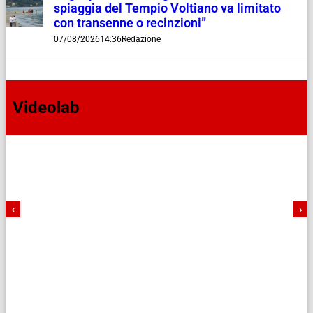
spiaggia del Tempio Voltiano va limitato
con transenne o recinzioni”
07/08/2026
14:36
Redazione
Videolab
‹
›