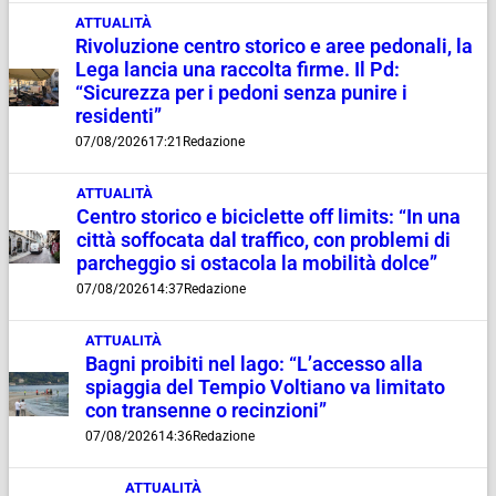
ATTUALITÀ
Rivoluzione centro storico e aree pedonali, la
Lega lancia una raccolta firme. Il Pd:
“Sicurezza per i pedoni senza punire i
residenti”
07/08/2026
17:21
Redazione
ATTUALITÀ
Centro storico e biciclette off limits: “In una
città soffocata dal traffico, con problemi di
parcheggio si ostacola la mobilità dolce”
07/08/2026
14:37
Redazione
ATTUALITÀ
Bagni proibiti nel lago: “L’accesso alla
spiaggia del Tempio Voltiano va limitato
con transenne o recinzioni”
07/08/2026
14:36
Redazione
ATTUALITÀ