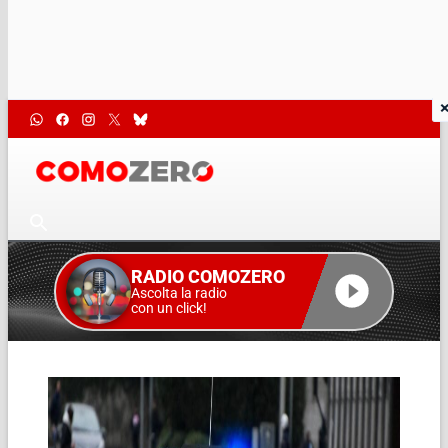
RADIO COMOZERO
Ascolta la radio
con un click!