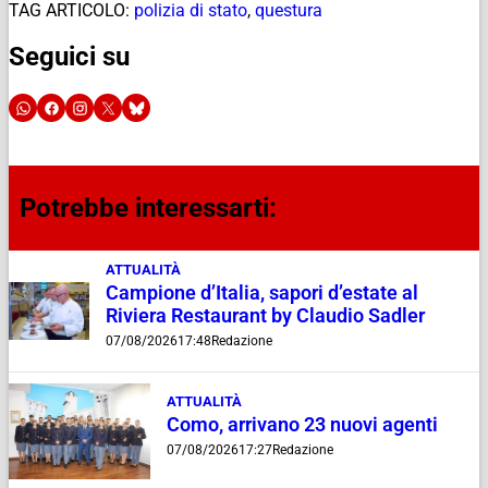
TAG ARTICOLO:
polizia di stato
,
questura
Seguici su
Potrebbe interessarti:
ATTUALITÀ
Campione d’Italia, sapori d’estate al
Riviera Restaurant by Claudio Sadler
07/08/2026
17:48
Redazione
ATTUALITÀ
Como, arrivano 23 nuovi agenti
07/08/2026
17:27
Redazione