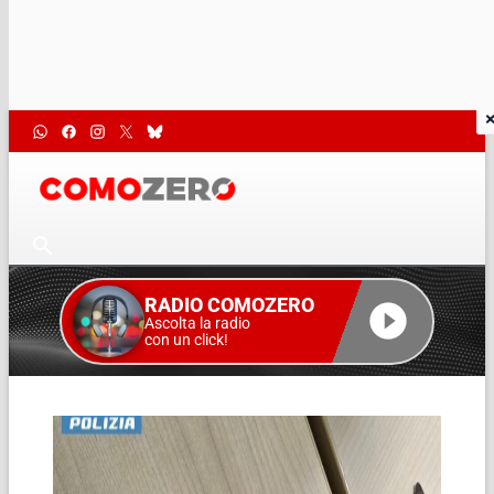
RADIO COMOZERO
Ascolta la radio
con un click!