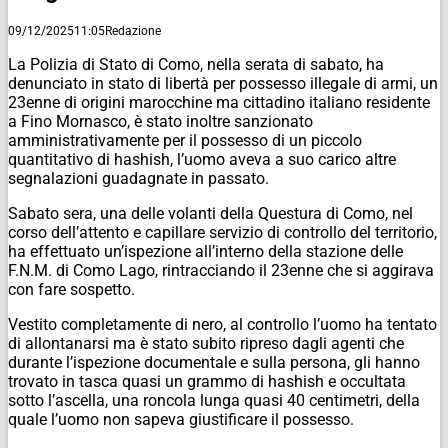
09/12/2025
11:05
Redazione
La Polizia di Stato di Como, nella serata di sabato, ha
denunciato in stato di libertà per possesso illegale di armi, un
23enne di origini marocchine ma cittadino italiano residente
a Fino Mornasco, è stato inoltre sanzionato
amministrativamente per il possesso di un piccolo
quantitativo di hashish, l’uomo aveva a suo carico altre
segnalazioni guadagnate in passato.
Sabato sera, una delle volanti della Questura di Como, nel
corso dell’attento e capillare servizio di controllo del territorio,
ha effettuato un’ispezione all’interno della stazione delle
F.N.M. di Como Lago, rintracciando il 23enne che si aggirava
con fare sospetto.
Vestito completamente di nero, al controllo l’uomo ha tentato
di allontanarsi ma è stato subito ripreso dagli agenti che
durante l’ispezione documentale e sulla persona, gli hanno
trovato in tasca quasi un grammo di hashish e occultata
sotto l’ascella, una roncola lunga quasi 40 centimetri, della
quale l’uomo non sapeva giustificare il possesso.