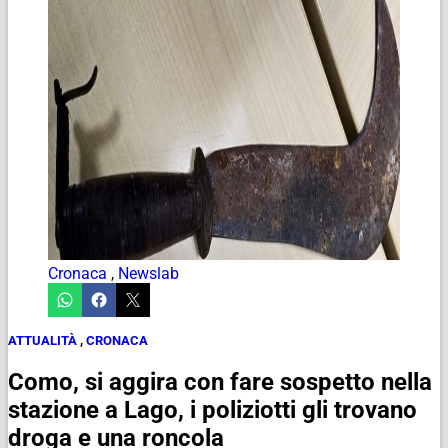
Cronaca
,
Newslab
ATTUALITÀ
,
CRONACA
Como, si aggira con fare sospetto nella
stazione a Lago, i poliziotti gli trovano
droga e una roncola