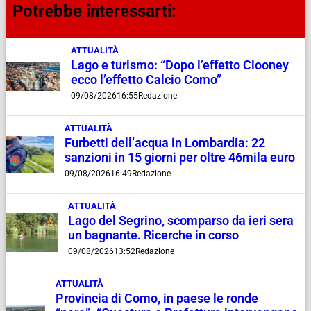
Potrebbe interessarti:
ATTUALITÀ
Lago e turismo: “Dopo l’effetto Clooney
ecco l’effetto Calcio Como”
09/08/2026
16:55
Redazione
ATTUALITÀ
Furbetti dell’acqua in Lombardia: 22
sanzioni in 15 giorni per oltre 46mila euro
09/08/2026
16:49
Redazione
ATTUALITÀ
Lago del Segrino, scomparso da ieri sera
un bagnante. Ricerche in corso
09/08/2026
13:52
Redazione
ATTUALITÀ
Provincia di Como, in paese le ronde