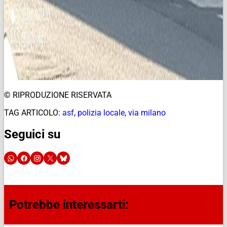
© RIPRODUZIONE RISERVATA
TAG ARTICOLO:
asf
,
polizia locale
,
via milano
Seguici su
Potrebbe interessarti: