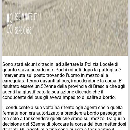
Sono stati alcuni cittadini ad allertare la Polizia Locale di
quanto stava accadendo. Pochi minuti dopo la pattuglia è
intervenuta sul posto trovando l’uomo in mezzo alla
carreggiata fermo davanti al bus, impedendone la corsa. E’
risultato essere un 52enne della provincia di Brescia che agli
agenti ha giustificato la sua azione dicendo che il
conducente del bus gli aveva impedito di salire a bordo.
Il conducente a sua volta ha riferito agli agenti che a quella
fermata non era autorizzato a prendere a bordo passeggeri
ma solo a far scendere quelli che erano sul mezzo. Da qui la
decisione del 52enne di bloccare la corsa del bus mettendosi
davanti. Gli agenti alla fine sono riusciti a far ripartire il