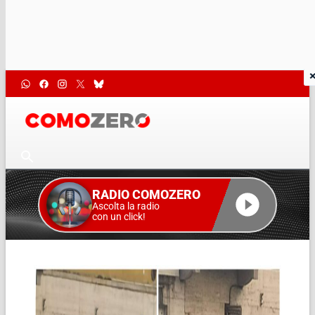
RADIO COMOZERO
Ascolta la radio
con un click!