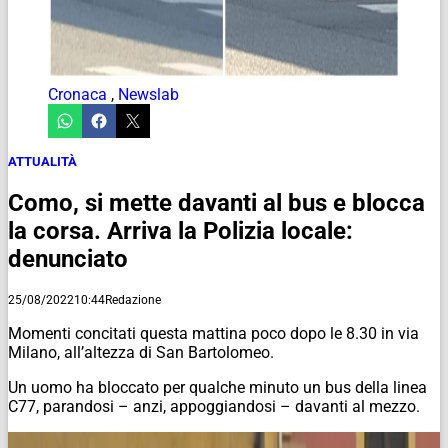
Cronaca
,
Newslab
ATTUALITÀ
Como, si mette davanti al bus e blocca
la corsa. Arriva la Polizia locale:
denunciato
25/08/2022
10:44
Redazione
Momenti concitati questa mattina poco dopo le 8.30 in via
Milano, all’altezza di San Bartolomeo.
Un uomo ha bloccato per qualche minuto un bus della linea
C77, parandosi – anzi, appoggiandosi – davanti al mezzo.