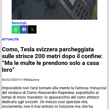
Newslab
ATTUALITÀ
Como, Tesla svizzera parcheggiata
sulle strisce 200 metri dopo il confine:
“Ma le multe le prendono solo a casa
loro”
06/02/2025
19:19
Redazione
Impossibile non farsi tornare alla mente la famosa ‘minaccia’
del sindaco di Como Alessandro Rapinese, soprattutto ai
tempi di inizio mandato: lo spauracchio del carro attrezzi
dedicato agli svizzeri. Un mezzo così speciale che,
ovviamente, non è mai entrato in funzione ma che ha