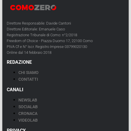
Direttore Responsabile: Davide Cantoni
Direttore Editoriale: Emanuele Caso
Registrazione Tribunale di Como: n°2/2018
Freedom of Choice - Piazza Duomo 17, 22100 Como
PIVA Cf e N° Iscr. Registro Imprese 03799020130
Online dal 14 febbraio 2018
REDAZIONE
CHI SIAMO
CONTATTI
CANALI
NEWSLAB
SOCIALAB
CRONACA
VIDEOLAB
PRIVACY