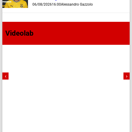
06/08/2026
16:00
Alessandro Gazzolo
Videolab
‹
›