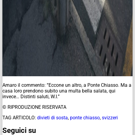
Amaro il commento: “
Eccone un altro, a Ponte Chiasso. Ma a
casa loro prendono subito una multa bella salata, qui
invece…
Distinti saluti,
W.I.”
© RIPRODUZIONE RISERVATA
TAG ARTICOLO:
divieti di sosta
,
ponte chiasso
,
svizzeri
Seguici su