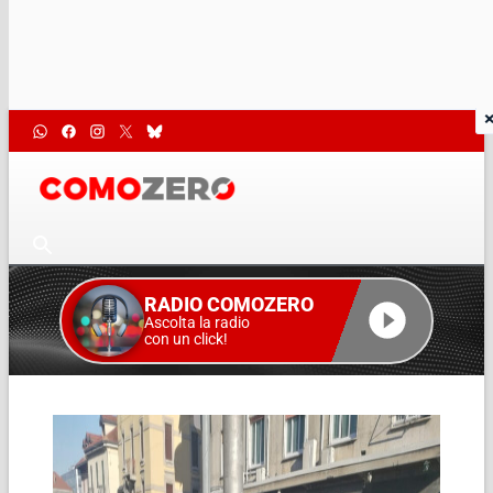
RADIO COMOZERO
Ascolta la radio
con un click!