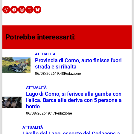
Potrebbe interessarti:
ATTUALITÀ
Provincia di Como, auto finisce fuori
strada e si ribalta
06/08/2026
19:48
Redazione
ATTUALITÀ
Lago di Como, si ferisce alla gamba con
l’elica. Barca alla deriva con 5 persone a
bordo
06/08/2026
19:17
Redazione
ATTUALITÀ
Livello del Lago, esposto del Codacons a