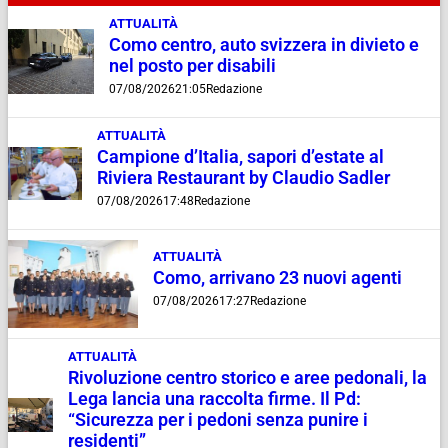
ATTUALITÀ
Como centro, auto svizzera in divieto e
nel posto per disabili
07/08/2026
21:05
Redazione
ATTUALITÀ
Campione d’Italia, sapori d’estate al
Riviera Restaurant by Claudio Sadler
07/08/2026
17:48
Redazione
ATTUALITÀ
Como, arrivano 23 nuovi agenti
07/08/2026
17:27
Redazione
ATTUALITÀ
Rivoluzione centro storico e aree pedonali, la
Lega lancia una raccolta firme. Il Pd:
“Sicurezza per i pedoni senza punire i
residenti”