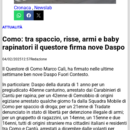
Cronaca
,
Newslab
ATTUALITÀ
Como: tra spaccio, risse, armi e baby
rapinatori il questore firma nove Daspo
04/02/2025
12:57
Redazione
Il Questore di Como Marco Calì, ha firmato nelle ultime
settimane ben nove Daspo Fuori Contesto.
In particolare: Daspo della durata di 1 anno per un
pregiudicato 40enne canturino, arrestato dai Carabinieri di
Cantù per rapina; per un 42enne di Cernobbio di origini
egiziane arrestato qualche giorno fa dalla Squadra Mobile di
Como per spaccio di droga; per un 21enne di Tradate
denunciato in stato di libertà per detenzione illegale di armi;
per un gruppetto di ragazzini, un 14enne, un 15enne e due
16enni, tutti di origini straniere ma cittadini italiani e residenti
tra Como e Cantù, arrestati a dicembre dalle volanti per