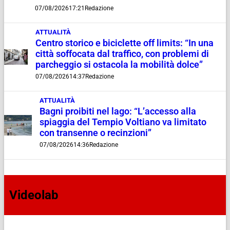
07/08/2026
17:21
Redazione
ATTUALITÀ
Centro storico e biciclette off limits: “In una
città soffocata dal traffico, con problemi di
parcheggio si ostacola la mobilità dolce”
07/08/2026
14:37
Redazione
ATTUALITÀ
Bagni proibiti nel lago: “L’accesso alla
spiaggia del Tempio Voltiano va limitato
con transenne o recinzioni”
07/08/2026
14:36
Redazione
Videolab