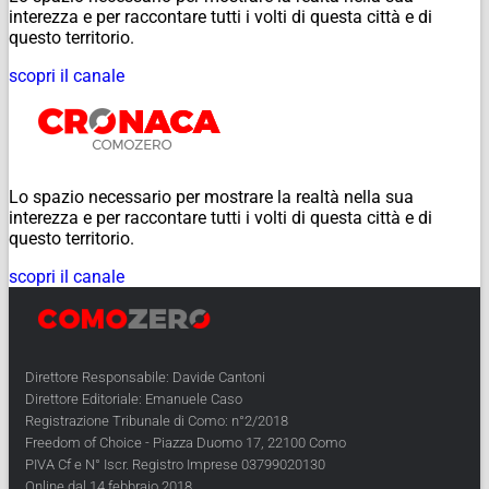
interezza e per raccontare tutti i volti di questa città e di
questo territorio.
scopri il canale
Lo spazio necessario per mostrare la realtà nella sua
interezza e per raccontare tutti i volti di questa città e di
questo territorio.
scopri il canale
Direttore Responsabile: Davide Cantoni
Direttore Editoriale: Emanuele Caso
Registrazione Tribunale di Como: n°2/2018
Freedom of Choice - Piazza Duomo 17, 22100 Como
PIVA Cf e N° Iscr. Registro Imprese 03799020130
Online dal 14 febbraio 2018