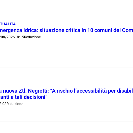
TUALITÀ
mergenza idrica: situazione critica in 10 comuni del Co
/08/2026
18:15
Redazione
 nuova Ztl. Negretti: “A rischio l’accessibilità per disab
anti a tali decisioni”
8:08
Redazione