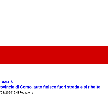
TUALITÀ
ovincia di Como, auto finisce fuori strada e si ribalta
/08/2026
19:48
Redazione