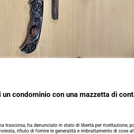
 un condominio con una mazzetta di contan
a trascorsa, ha denunciato in stato di libertà per ricettazione, po
olesta, rifiuto di fornire le generalità e imbrattamento di cose 