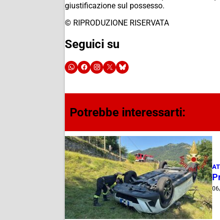
giustificazione sul possesso.
© RIPRODUZIONE RISERVATA
Seguici su
Potrebbe interessarti:
AT
Pr
06