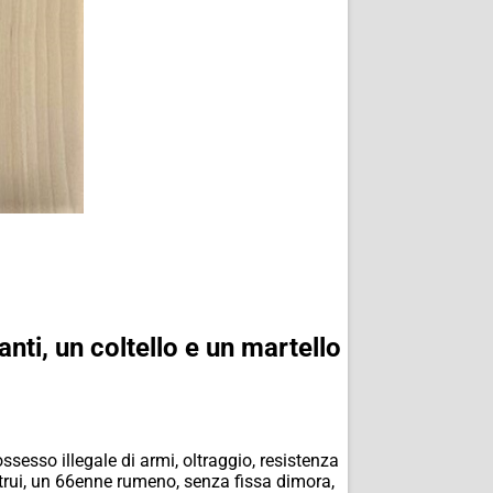
ti, un coltello e un martello
ssesso illegale di armi, oltraggio, resistenza
altrui, un 66enne rumeno, senza fissa dimora,