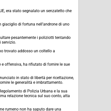
NUE, era stato segnalato un senzatetto che
 giaciglio di fortuna nell’androne di uno
sultare pesantemente i poliziotti tentando
 servizio.
nno trovato addosso un coltello a
e offensiva, ha rifiutato di fornire le sue
nciato in stato di libertà per ricettazione,
fornire le generalità e imbrattamento.
 Regolamento di Polizia Urbana e la sua
sima relazione tecnica sul suo conto, atta
6enne rumeno non ha saputo dare una