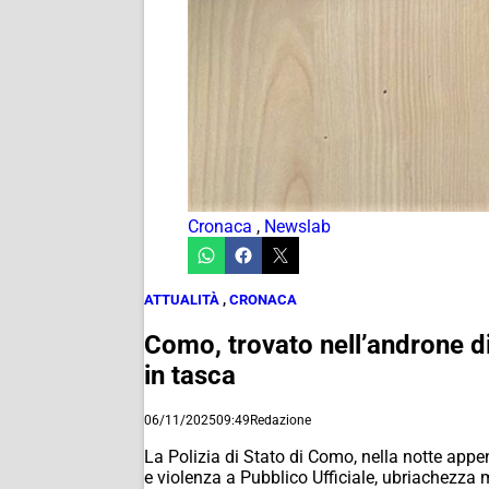
Cronaca
,
Newslab
ATTUALITÀ
,
CRONACA
Como, trovato nell’androne di
in tasca
06/11/2025
09:49
Redazione
La Polizia di Stato di Como, nella notte appen
e violenza a Pubblico Ufficiale, ubriachezza m