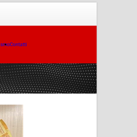
ismo
Contatti