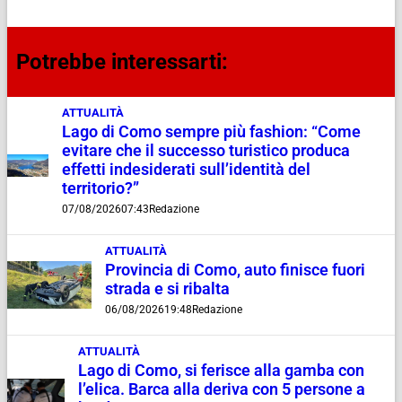
Potrebbe interessarti:
ATTUALITÀ
Lago di Como sempre più fashion: “Come
evitare che il successo turistico produca
effetti indesiderati sull’identità del
territorio?”
07/08/2026
07:43
Redazione
ATTUALITÀ
Provincia di Como, auto finisce fuori
strada e si ribalta
06/08/2026
19:48
Redazione
ATTUALITÀ
Lago di Como, si ferisce alla gamba con
l’elica. Barca alla deriva con 5 persone a