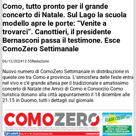
Como, tutto pronto per il grande
concerto di Natale. Sul Lago la scuola
modello apre le porte: “Venite a
trovarci”. Canottieri, il presidente
Bernasconi passa il testimone. Esce
ComoZero Settimanale
06/12/2024
12:55
Redazione
Nuovo numero di ComoZero Settimanale in distribuzione in
queste ore tra Como e provincia. L’atmosfera delle feste entra
nel vivo e c’è grande attesa per il tradizionale e amatissimo
concerto di Natale che Amici di Como e Consorzio Como
turistica donano alla città appuntamento il 18 dicembre alle
21.15 in Duomo, tutti i dettagli sul giornale.