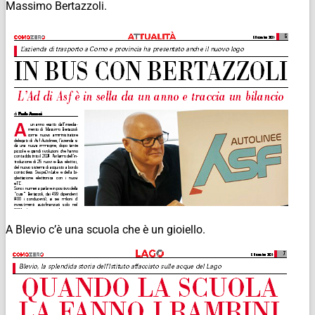
Massimo Bertazzoli.
A Blevio c’è una scuola che è un gioiello.