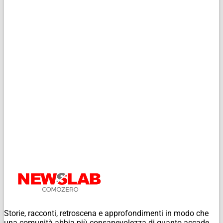
Storie, racconti, retroscena e approfondimenti in modo che
una comunità abbia più consapevolezza di quanto accade