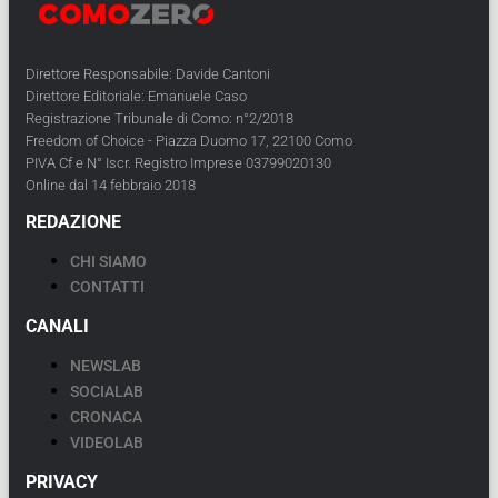
Direttore Responsabile: Davide Cantoni
Direttore Editoriale: Emanuele Caso
Registrazione Tribunale di Como: n°2/2018
Freedom of Choice - Piazza Duomo 17, 22100 Como
PIVA Cf e N° Iscr. Registro Imprese 03799020130
Online dal 14 febbraio 2018
REDAZIONE
CHI SIAMO
CONTATTI
CANALI
NEWSLAB
SOCIALAB
CRONACA
VIDEOLAB
PRIVACY