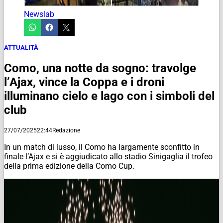
Newslab
ATTUALITÀ
Como, una notte da sogno: travolge
l’Ajax, vince la Coppa e i droni
illuminano cielo e lago con i simboli del
club
27/07/2025
22:44
Redazione
In un match di lusso, il Como ha largamente sconfitto in
finale l’Ajax e si è aggiudicato allo stadio Sinigaglia il trofeo
della prima edizione della Como Cup.