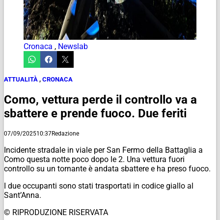
Cronaca
,
Newslab
ATTUALITÀ
,
CRONACA
Como, vettura perde il controllo va a
sbattere e prende fuoco. Due feriti
07/09/2025
10:37
Redazione
Incidente stradale in viale per San Fermo della Battaglia a
Como questa notte poco dopo le 2. Una vettura fuori
controllo su un tornante è andata sbattere e ha preso fuoco.
I due occupanti sono stati trasportati in codice giallo al
Sant’Anna.
© RIPRODUZIONE RISERVATA