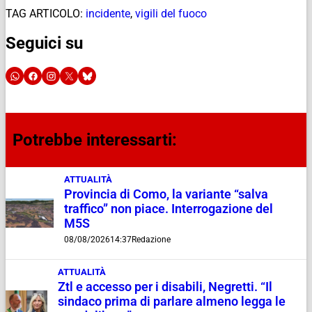
TAG ARTICOLO:
incidente
,
vigili del fuoco
Seguici su
Potrebbe interessarti:
ATTUALITÀ
Provincia di Como, la variante “salva
traffico” non piace. Interrogazione del
M5S
08/08/2026
14:37
Redazione
ATTUALITÀ
Ztl e accesso per i disabili, Negretti. “Il
sindaco prima di parlare almeno legga le