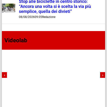
Stop alle biciclette in centro storico:
“Ancora una volta si è scelta la via più
semplice, quella dei divieti”
08/08/2026
09:05
Redazione
Videolab
‹
›