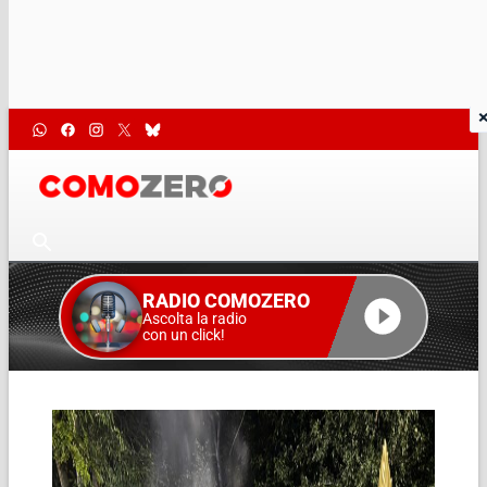
RADIO COMOZERO
Ascolta la radio
con un click!