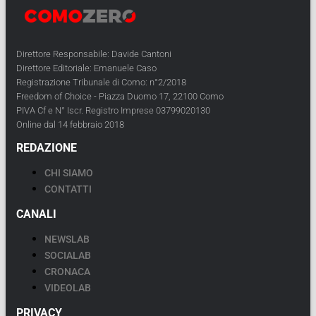
Direttore Responsabile: Davide Cantoni
Direttore Editoriale: Emanuele Caso
Registrazione Tribunale di Como: n°2/2018
Freedom of Choice - Piazza Duomo 17, 22100 Como
PIVA Cf e N° Iscr. Registro Imprese 03799020130
Online dal 14 febbraio 2018
REDAZIONE
CHI SIAMO
CONTATTI
CANALI
NEWSLAB
SOCIALAB
CRONACA
VIDEOLAB
PRIVACY