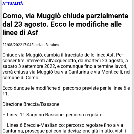
ATTUALITÀ
Como, via Muggiò chiude parzialmente
dal 23 agosto. Ecco le modifiche alle
linee di Asf
22/08/2022
17:04
Fabrizio Barabesi
Chiude via Muggiò, cambia il tracciato delle linee Asf. Per
consentire interventi all’acquedotto, da martedì 23 agosto, a
sabato 3 settembre 2022, e comunque fino a termine lavori,
verrà chiusa via Muggiò tra via Canturina e via Monticelli, nel
comune di Como.
Ecco dunque le modifiche di percorso previste per le linee 6 e
11:
Direzione Breccia/Bassone
– Linea 11 Sagnino-Bassone: percorso regolare
– Linea 6 Breccia-Maslianico: percorso regolare fino a via
Canturina, prosegue poi con la deviazione già in atto, visti i