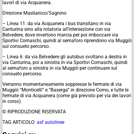
lavori di via Acquanera.
Direzione Maslianico/Sagnino
– Linea 11: da via Acquanera i bus transitano in via
Canturina sino alla rotatoria all’intersezione con via
Belvedere, dove invertono marcia per poi imboccare via
Sportivi Comaschi, quindi al semaforo riprendono via Muggiò
sul consueto percorso.
– Linea 6: da via Belvedere gli autobus svoltano a destra in
via Canturina, poi a sinistra in via Sportivi Comaschi, quindi
al semaforo a sinistra in via Muggiò per continuare sul
consueto percorso.
Verranno momentaneamente soppresse le fermate di via
Muggiò “Monticelli” e “Baserga” in direzione Como, e tutte le
fermate di via Acquanera (come già previsto per via dei lavori
in corso)
© RIPRODUZIONE RISERVATA
TAG ARTICOLO:
asf autolinee