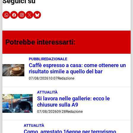
Seguici su
Potrebbe interessarti:
PUBBLIREDAZIONALE
Caffè espresso a casa: come ottenere un
risultato simile a quello del bar
07/08/2026
10:07
Redazione
ATTUALITÀ
Si lavora nelle gallerie: ecco le
chiusure sulla A9
07/08/2026
09:28
Redazione
ATTUALITÀ
Como, arrestato 16enne per terrorismo