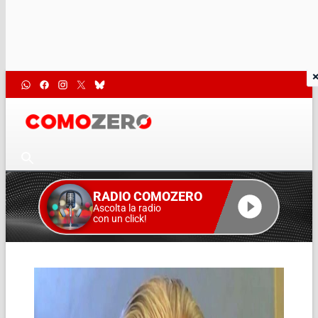
RADIO COMOZERO
Ascolta la radio
con un click!