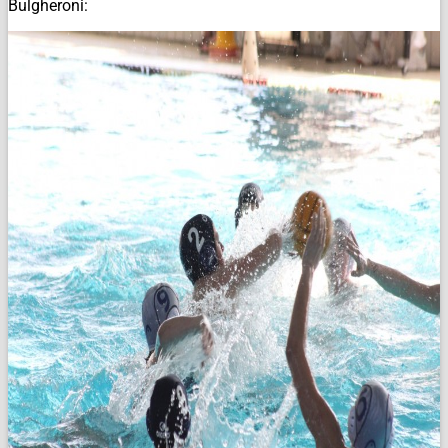
Bulgheroni: