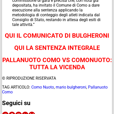
commissione di gara e precisa che, con nota già
depositata, ha invitato il Comune di Como a dare
esecuzione alla sentenza applicando la
metodologia di conteggio degli atleti indicata dal
Consiglio di Stato, restando in attesa degli esiti di
tale attività.”
QUI IL COMUNICATO DI BULGHERONI
QUI LA SENTENZA INTEGRALE
PALLANUOTO COMO VS COMONUOTO:
TUTTA LA VICENDA
© RIPRODUZIONE RISERVATA
TAG ARTICOLO:
Como Nuoto
,
mario bulgheroni
,
Pallanuoto
Como
Seguici su