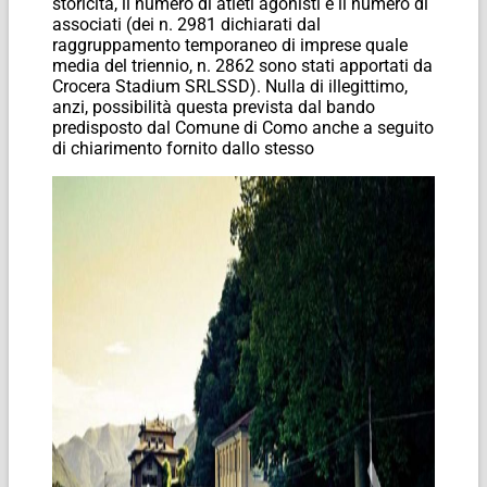
storicità, il numero di atleti agonisti e il numero di
associati (dei n. 2981 dichiarati dal
raggruppamento temporaneo di imprese quale
media del triennio, n. 2862 sono stati apportati da
Crocera Stadium SRLSSD). Nulla di illegittimo,
anzi, possibilità questa prevista dal bando
predisposto dal Comune di Como anche a seguito
di chiarimento fornito dallo stesso