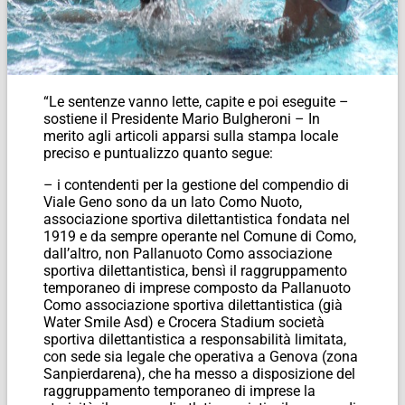
“Le sentenze vanno lette, capite e poi eseguite –
sostiene il Presidente Mario Bulgheroni – In
merito agli articoli apparsi sulla stampa locale
preciso e puntualizzo quanto segue:
– i contendenti per la gestione del compendio di
Viale Geno sono da un lato Como Nuoto,
associazione sportiva dilettantistica fondata nel
1919 e da sempre operante nel Comune di Como,
dall’altro, non Pallanuoto Como associazione
sportiva dilettantistica, bensì il raggruppamento
temporaneo di imprese composto da Pallanuoto
Como associazione sportiva dilettantistica (già
Water Smile Asd) e Crocera Stadium società
sportiva dilettantistica a responsabilità limitata,
con sede sia legale che operativa a Genova (zona
Sanpierdarena), che ha messo a disposizione del
raggruppamento temporaneo di imprese la