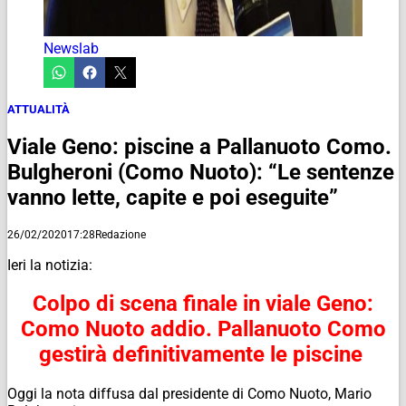
Newslab
ATTUALITÀ
Viale Geno: piscine a Pallanuoto Como.
Bulgheroni (Como Nuoto): “Le sentenze
vanno lette, capite e poi eseguite”
26/02/2020
17:28
Redazione
Ieri la notizia:
Colpo di scena finale in viale Geno:
Como Nuoto addio. Pallanuoto Como
gestirà definitivamente le piscine
Oggi la nota diffusa dal presidente di Como Nuoto, Mario