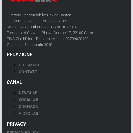
Direttore Responsabile: Davide Cantoni
Direttore Editoriale: Emanuele Caso
Registrazione Tribunale di Como: n°2/2018
Freedom of Choice - Piazza Duomo 17, 22100 Como
PIVA Cf e N° Iscr. Registro Imprese 03799020130
Online dal 14 febbraio 2018
REDAZIONE
CHI SIAMO
CONTATTI
CANALI
NEWSLAB
SOCIALAB
CRONACA
VIDEOLAB
PRIVACY
PRIVACY POLICY