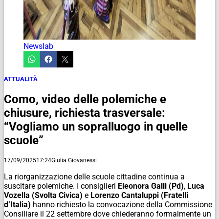
Newslab
ATTUALITÀ
Como, video delle polemiche e
chiusure, richiesta trasversale:
“Vogliamo un sopralluogo in quelle
scuole”
17/09/2025
17:24
Giulia Giovanessi
La riorganizzazione delle scuole cittadine continua a
suscitare polemiche. I consiglieri
Eleonora Galli (Pd)
,
Luca
Vozella (Svolta Civica)
e
Lorenzo Cantaluppi (Fratelli
d’Italia)
hanno richiesto la convocazione della Commissione
Consiliare il 22 settembre dove chiederanno formalmente un