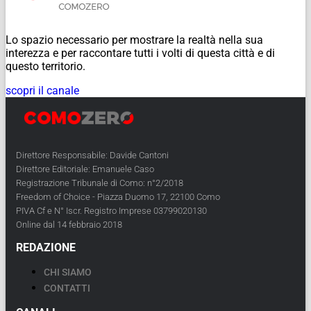
Lo spazio necessario per mostrare la realtà nella sua
interezza e per raccontare tutti i volti di questa città e di
questo territorio.
scopri il canale
Direttore Responsabile: Davide Cantoni
Direttore Editoriale: Emanuele Caso
Registrazione Tribunale di Como: n°2/2018
Freedom of Choice - Piazza Duomo 17, 22100 Como
PIVA Cf e N° Iscr. Registro Imprese 03799020130
Online dal 14 febbraio 2018
REDAZIONE
CHI SIAMO
CONTATTI