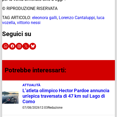
© RIPRODUZIONE RISERVATA
TAG ARTICOLO:
eleonora galli
,
Lorenzo Cantaluppi
,
luca
vozella
,
vittorio nessi
Seguici su
Potrebbe interessarti:
ATTUALITÀ
L’atleta olimpico Hector Pardoe annuncia
un’epica traversata di 47 km sul Lago di
Como
07/08/2026
12:03
Redazione