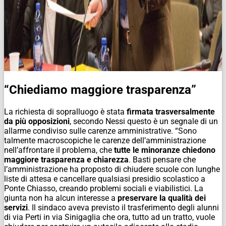
“Chiediamo maggiore trasparenza”
La richiesta di sopralluogo è stata
firmata trasversalmente
da più opposizioni
, secondo Nessi questo è un segnale di un
allarme condiviso sulle carenze amministrative. “Sono
talmente macroscopiche le carenze dell’amministrazione
nell’affrontare il problema, che
tutte le minoranze chiedono
maggiore trasparenza e chiarezza
. Basti pensare che
l’amministrazione ha proposto di chiudere scuole con lunghe
liste di attesa e cancellare qualsiasi presidio scolastico a
Ponte Chiasso, creando problemi sociali e viabilistici. La
giunta non ha alcun interesse a
preservare la qualità dei
servizi
. Il sindaco aveva previsto il trasferimento degli alunni
di via Perti in via Sinigaglia che ora, tutto ad un tratto, vuole