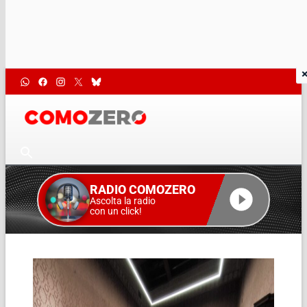
RADIO COMOZERO
Ascolta la radio
con un click!