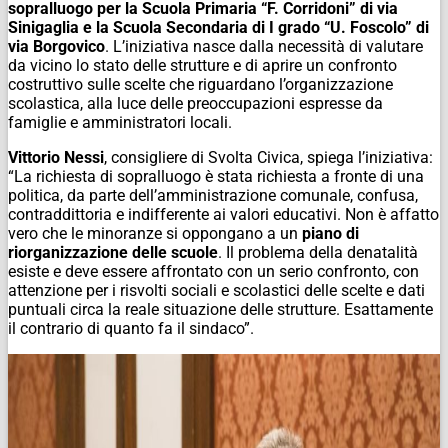
sopralluogo per la Scuola Primaria “F. Corridoni” di via
Sinigaglia e la Scuola Secondaria di I grado “U. Foscolo” di
via Borgovico
. L’iniziativa nasce dalla necessità di valutare
da vicino lo stato delle strutture e di aprire un confronto
costruttivo sulle scelte che riguardano l’organizzazione
scolastica, alla luce delle preoccupazioni espresse da
famiglie e amministratori locali.
Vittorio Nessi
, consigliere di Svolta Civica, spiega l’iniziativa:
“La richiesta di sopralluogo è stata richiesta a fronte di una
politica, da parte dell’amministrazione comunale, confusa,
contraddittoria e indifferente ai valori educativi. Non è affatto
vero che le minoranze si oppongano a un
piano di
riorganizzazione delle scuole
. Il problema della denatalità
esiste e deve essere affrontato con un serio confronto, con
attenzione per i risvolti sociali e scolastici delle scelte e dati
puntuali circa la reale situazione delle strutture. Esattamente
il contrario di quanto fa il sindaco”.