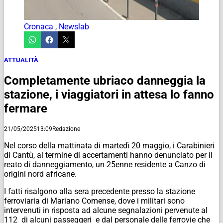
Cronaca
,
Newslab
ATTUALITÀ
Completamente ubriaco danneggia la
stazione, i viaggiatori in attesa lo fanno
fermare
21/05/2025
13:09
Redazione
Nel corso della mattinata di martedì 20 maggio, i Carabinieri
di Cantù, al termine di accertamenti hanno denunciato per il
reato di danneggiamento, un 25enne residente a Canzo di
origini nord africane.
I fatti risalgono alla sera precedente presso la stazione
ferroviaria di Mariano Comense, dove i militari sono
intervenuti in risposta ad alcune segnalazioni pervenute al
112 di alcuni passeggeri e dal personale delle ferrovie che