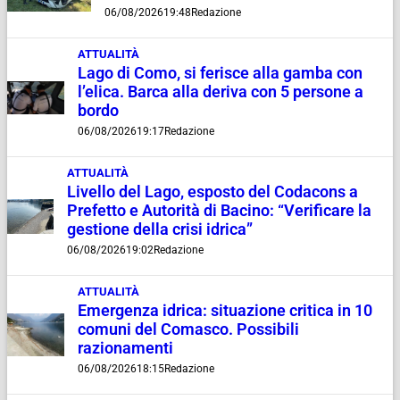
06/08/2026
19:48
Redazione
ATTUALITÀ
Lago di Como, si ferisce alla gamba con
l’elica. Barca alla deriva con 5 persone a
bordo
06/08/2026
19:17
Redazione
ATTUALITÀ
Livello del Lago, esposto del Codacons a
Prefetto e Autorità di Bacino: “Verificare la
gestione della crisi idrica”
06/08/2026
19:02
Redazione
ATTUALITÀ
Emergenza idrica: situazione critica in 10
comuni del Comasco. Possibili
razionamenti
06/08/2026
18:15
Redazione