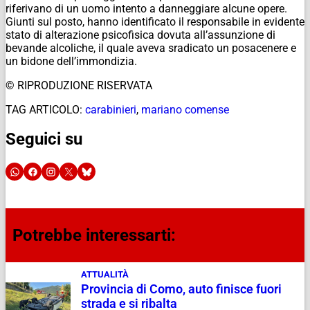
riferivano di un uomo intento a danneggiare alcune opere.
Giunti sul posto, hanno identificato il responsabile in evidente
stato di alterazione psicofisica dovuta all’assunzione di
bevande alcoliche, il quale aveva sradicato un posacenere e
un bidone dell’immondizia.
© RIPRODUZIONE RISERVATA
TAG ARTICOLO:
carabinieri
,
mariano comense
Seguici su
Potrebbe interessarti:
ATTUALITÀ
Provincia di Como, auto finisce fuori
strada e si ribalta