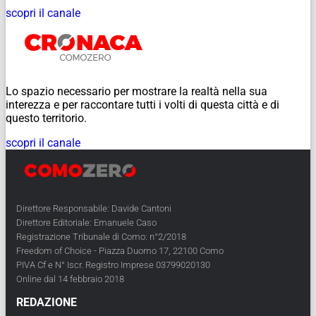
scopri il canale
Lo spazio necessario per mostrare la realtà nella sua
interezza e per raccontare tutti i volti di questa città e di
questo territorio.
scopri il canale
Direttore Responsabile: Davide Cantoni
Direttore Editoriale: Emanuele Caso
Registrazione Tribunale di Como: n°2/2018
Freedom of Choice - Piazza Duomo 17, 22100 Como
PIVA Cf e N° Iscr. Registro Imprese 03799020130
Online dal 14 febbraio 2018
REDAZIONE