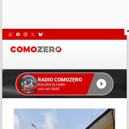
RADIO COMOZERO
Ascolta la radio
con un click!