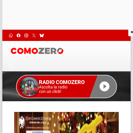
RADIO COMOZERO
Ascolta la radio
con un click!