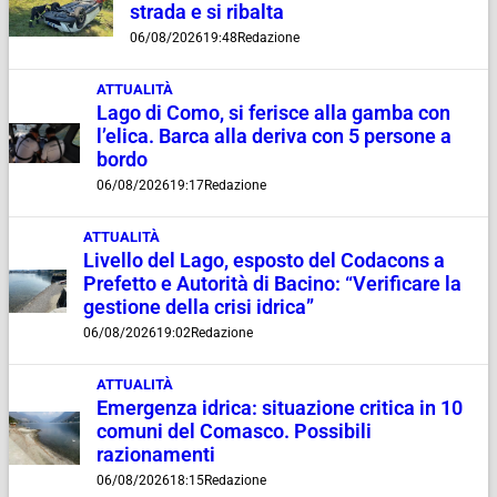
strada e si ribalta
06/08/2026
19:48
Redazione
ATTUALITÀ
Lago di Como, si ferisce alla gamba con
l’elica. Barca alla deriva con 5 persone a
bordo
06/08/2026
19:17
Redazione
ATTUALITÀ
Livello del Lago, esposto del Codacons a
Prefetto e Autorità di Bacino: “Verificare la
gestione della crisi idrica”
06/08/2026
19:02
Redazione
ATTUALITÀ
Emergenza idrica: situazione critica in 10
comuni del Comasco. Possibili
razionamenti
06/08/2026
18:15
Redazione