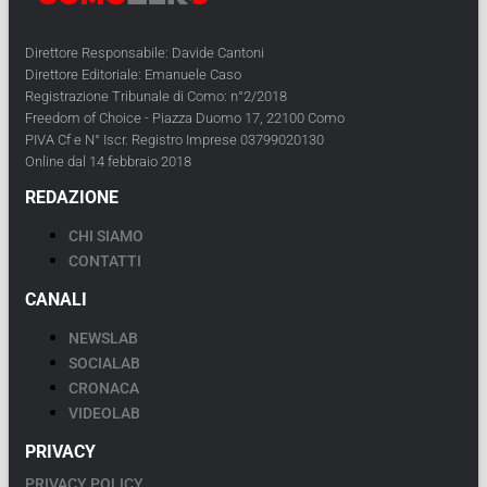
Direttore Responsabile: Davide Cantoni
Direttore Editoriale: Emanuele Caso
Registrazione Tribunale di Como: n°2/2018
Freedom of Choice - Piazza Duomo 17, 22100 Como
PIVA Cf e N° Iscr. Registro Imprese 03799020130
Online dal 14 febbraio 2018
REDAZIONE
CHI SIAMO
CONTATTI
CANALI
NEWSLAB
SOCIALAB
CRONACA
VIDEOLAB
PRIVACY
PRIVACY POLICY