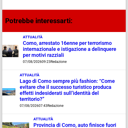
Potrebbe interessarti:
ATTUALITÀ
Como, arrestato 16enne per terrorismo
internazionale e istigazione a delinquere
per motivi razziali
07/08/2026
09:23
Redazione
ATTUALITÀ
Lago di Como sempre più fashion: “Come
evitare che il successo turistico produca
effetti indesiderati sull’identità del
territorio?”
07/08/2026
07:43
Redazione
ATTUALITÀ
Provincia di Como, auto finisce fuori