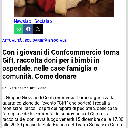
Newslab
,
Socialab
ATTUALITÀ
,
SOLIDARIETÀ E SOCIALE
Con i giovani di Confcommercio torna
Gift, raccolta doni per i bimbi in
ospedale, nelle case famiglia e
comunità. Come donare
05/12/2023
12:21
Redazione
Il Gruppo Giovani di Confcommercio Como organizza la
quarta edizione dell’evento “Gift” che porterà i regali a
moltissimi piccoli ospiti dei reparti di pediatria, delle case-
famiglia e delle comunità della provincia di Como. La
raccolta dei doni avrà luogo venerdì 15 dicembre dalle 17.30
alle 20.30 presso la Sala Bianca del Teatro Sociale di Como