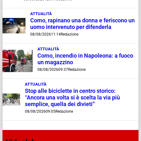
ATTUALITÀ
Como, rapinano una donna e feriscono un
uomo intervenuto per difenderla
08/08/2026
11:14
Redazione
ATTUALITÀ
Como, incendio in Napoleona: a fuoco
un magazzino
08/08/2026
09:37
Redazione
ATTUALITÀ
Stop alle biciclette in centro storico:
“Ancora una volta si è scelta la via più
semplice, quella dei divieti”
08/08/2026
09:05
Redazione