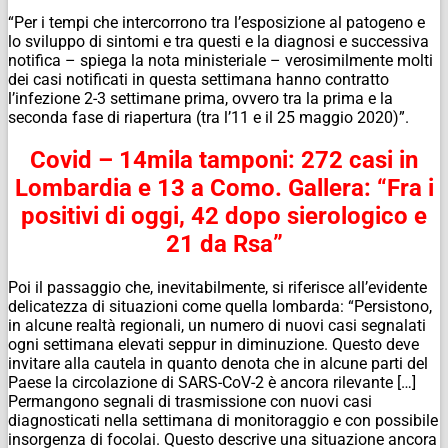
“Per i tempi che intercorrono tra l’esposizione al patogeno e
lo sviluppo di sintomi e tra questi e la diagnosi e successiva
notifica – spiega la nota ministeriale – verosimilmente molti
dei casi notificati in questa settimana hanno contratto
l’infezione 2-3 settimane prima, ovvero tra la prima e la
seconda fase di riapertura (tra l’11 e il 25 maggio 2020)”.
Covid – 14mila tamponi: 272 casi in
Lombardia e 13 a Como. Gallera: “Fra i
positivi di oggi, 42 dopo sierologico e
21 da Rsa”
Poi il passaggio che, inevitabilmente, si riferisce all’evidente
delicatezza di situazioni come quella lombarda: “Persistono,
in alcune realtà regionali, un numero di nuovi casi segnalati
ogni settimana elevati seppur in diminuzione. Questo deve
invitare alla cautela in quanto denota che in alcune parti del
Paese la circolazione di SARS-CoV-2 è ancora rilevante […]
Permangono segnali di trasmissione con nuovi casi
diagnosticati nella settimana di monitoraggio e con possibile
insorgenza di focolai. Questo descrive una situazione ancora