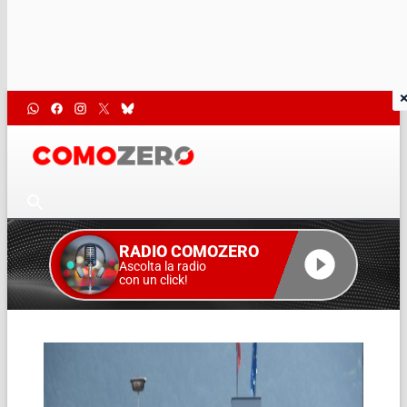
RADIO COMOZERO
Ascolta la radio
con un click!