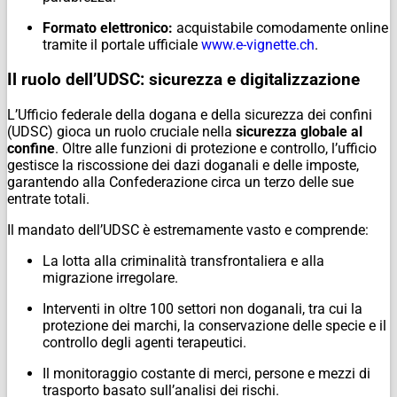
Formato elettronico:
acquistabile comodamente online
tramite il portale ufficiale
www.e-vignette.ch
.
Il ruolo dell’UDSC: sicurezza e digitalizzazione
L’Ufficio federale della dogana e della sicurezza dei confini
(UDSC) gioca un ruolo cruciale nella
sicurezza globale al
confine
. Oltre alle funzioni di protezione e controllo, l’ufficio
gestisce la riscossione dei dazi doganali e delle imposte,
garantendo alla Confederazione circa un terzo delle sue
entrate totali.
Il mandato dell’UDSC è estremamente vasto e comprende:
La lotta alla criminalità transfrontaliera e alla
migrazione irregolare.
Interventi in oltre 100 settori non doganali, tra cui la
protezione dei marchi, la conservazione delle specie e il
controllo degli agenti terapeutici.
Il monitoraggio costante di merci, persone e mezzi di
trasporto basato sull’analisi dei rischi.