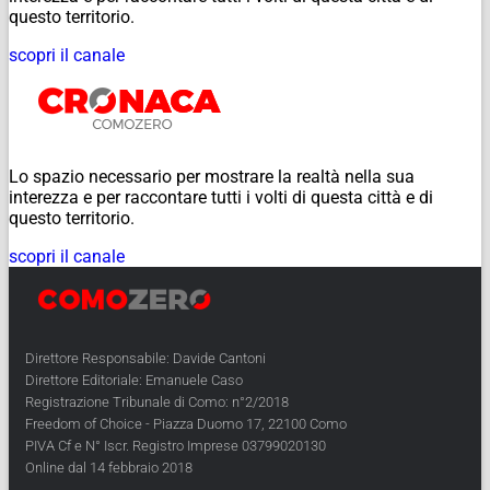
questo territorio.
scopri il canale
Lo spazio necessario per mostrare la realtà nella sua
interezza e per raccontare tutti i volti di questa città e di
questo territorio.
scopri il canale
Direttore Responsabile: Davide Cantoni
Direttore Editoriale: Emanuele Caso
Registrazione Tribunale di Como: n°2/2018
Freedom of Choice - Piazza Duomo 17, 22100 Como
PIVA Cf e N° Iscr. Registro Imprese 03799020130
Online dal 14 febbraio 2018