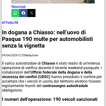
Newslab
ATTUALITÀ
In dogana a Chiasso: nell’uovo di
Pasqua 190 multe per automobilisti
senza la vignetta
09/04/2026
12:35
Redazione
Il valico autostradale di
Chiasso
è stato teatro di un’intensa
operazione di verifica durante il recente weekend pasquale. I
collaboratori dell’
Ufficio federale della dogana e della
sicurezza dei confini (UDSC)
hanno presidiato il confine per
accertare che i veicoli in uscita dal territorio elvetico fossero
regolarmente muniti del
contrassegno autostradale
obbligatorio.
I numeri dell’operazione: 190 veicoli sanzionati