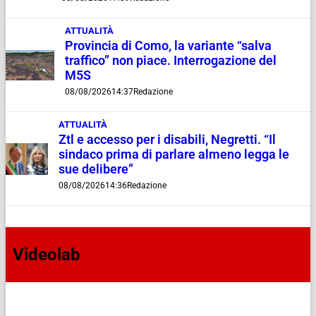
ATTUALITÀ
Provincia di Como, la variante “salva
traffico” non piace. Interrogazione del
M5S
08/08/2026
14:37
Redazione
ATTUALITÀ
Ztl e accesso per i disabili, Negretti. “Il
sindaco prima di parlare almeno legga le
sue delibere”
08/08/2026
14:36
Redazione
Videolab