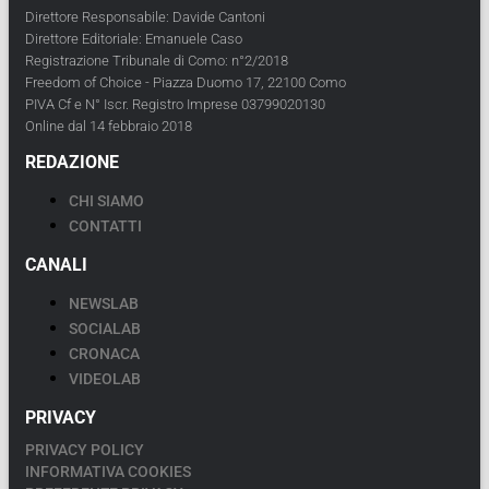
Direttore Responsabile: Davide Cantoni
Direttore Editoriale: Emanuele Caso
Registrazione Tribunale di Como: n°2/2018
Freedom of Choice - Piazza Duomo 17, 22100 Como
PIVA Cf e N° Iscr. Registro Imprese 03799020130
Online dal 14 febbraio 2018
REDAZIONE
CHI SIAMO
CONTATTI
CANALI
NEWSLAB
SOCIALAB
CRONACA
VIDEOLAB
PRIVACY
PRIVACY POLICY
INFORMATIVA COOKIES