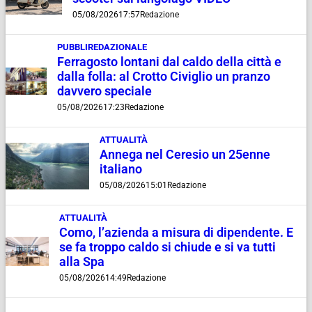
05/08/2026
17:57
Redazione
PUBBLIREDAZIONALE
Ferragosto lontani dal caldo della città e
dalla folla: al Crotto Civiglio un pranzo
davvero speciale
05/08/2026
17:23
Redazione
ATTUALITÀ
Annega nel Ceresio un 25enne
italiano
05/08/2026
15:01
Redazione
ATTUALITÀ
Como, l’azienda a misura di dipendente. E
se fa troppo caldo si chiude e si va tutti
alla Spa
05/08/2026
14:49
Redazione