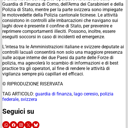
Guardia di Finanza di Como, dell’Arma dei Carabinieri e della
Polizia di Stato, mentre per la parte svizzera sono impiegate
le motovedette della Polizia cantonale ticinese. Le attività
consistono in controlli alle imbarcazioni che navigano sui
laghi dove è presente il confine di Stato, per prevenire e
reprimere comportamenti illeciti. Possono, inoltre, essere
eseguiti soccorsi in caso di incidenti ed emergenze.
L’intesa tra le Amministrazioni italiane e svizzere deputate ai
controlli lacuali consentirà non solo una maggiore presenza
sulle acque interne dei due Paesi da parte delle Forze di
polizia, ma agevolerà lo scambio di informazioni e di best
practice tra gli operatori, al fine di rendere le attività di
vigilanza sempre più capillari ed efficaci.
© RIPRODUZIONE RISERVATA
TAG ARTICOLO:
guardia di finanza
,
lago ceresio
,
polizia
federale
,
svizzera
Seguici su