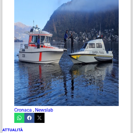
Cronaca
,
Newslab
ATTUALITÀ