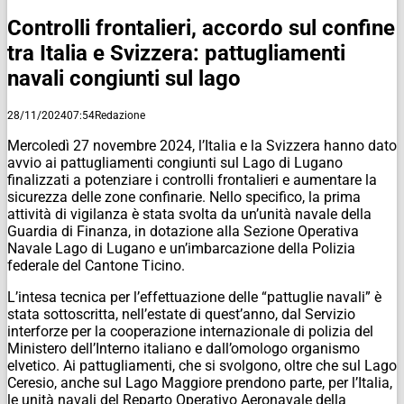
Controlli frontalieri, accordo sul confine
tra Italia e Svizzera: pattugliamenti
navali congiunti sul lago
28/11/2024
07:54
Redazione
Mercoledì 27 novembre 2024, l’Italia e la Svizzera hanno dato
avvio ai pattugliamenti congiunti sul Lago di Lugano
finalizzati a potenziare i controlli frontalieri e aumentare la
sicurezza delle zone confinarie. Nello specifico, la prima
attività di vigilanza è stata svolta da un’unità navale della
Guardia di Finanza, in dotazione alla Sezione Operativa
Navale Lago di Lugano e un’imbarcazione della Polizia
federale del Cantone Ticino.
L’intesa tecnica per l’effettuazione delle “pattuglie navali” è
stata sottoscritta, nell’estate di quest’anno, dal Servizio
interforze per la cooperazione internazionale di polizia del
Ministero dell’Interno italiano e dall’omologo organismo
elvetico. Ai pattugliamenti, che si svolgono, oltre che sul Lago
Ceresio, anche sul Lago Maggiore prendono parte, per l’Italia,
le unità navali del Reparto Operativo Aeronavale della