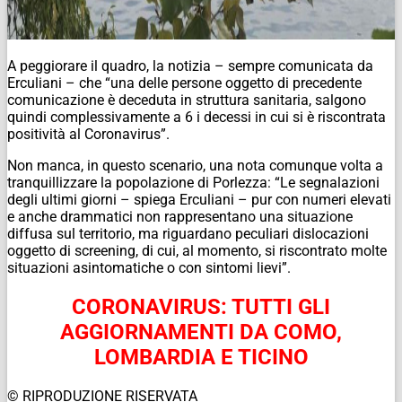
A peggiorare il quadro, la notizia – sempre comunicata da
Erculiani – che “una delle persone oggetto di precedente
comunicazione è deceduta in struttura sanitaria, salgono
quindi complessivamente a 6 i decessi in cui si è riscontrata
positività al Coronavirus”.
Non manca, in questo scenario, una nota comunque volta a
tranquillizzare la popolazione di Porlezza: “Le segnalazioni
degli ultimi giorni – spiega Erculiani – pur con numeri elevati
e anche drammatici non rappresentano una situazione
diffusa sul territorio, ma riguardano peculiari dislocazioni
oggetto di screening, di cui, al momento, si riscontrato molte
situazioni asintomatiche o con sintomi lievi”.
CORONAVIRUS: TUTTI GLI
AGGIORNAMENTI DA COMO,
LOMBARDIA E TICINO
© RIPRODUZIONE RISERVATA