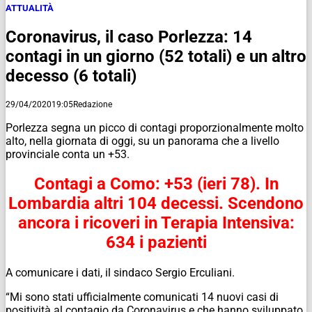
ATTUALITÀ
Coronavirus, il caso Porlezza: 14
contagi in un giorno (52 totali) e un altro
decesso (6 totali)
29/04/2020
19:05
Redazione
Porlezza segna un picco di contagi proporzionalmente molto
alto, nella giornata di oggi, su un panorama che a livello
provinciale conta un +53.
Contagi a Como: +53 (ieri 78). In
Lombardia altri 104 decessi. Scendono
ancora i ricoveri in Terapia Intensiva:
634 i pazienti
A comunicare i dati, il sindaco Sergio Erculiani.
“Mi sono stati ufficialmente comunicati 14 nuovi casi di
positività al contagio da Coronavirus e che hanno sviluppato