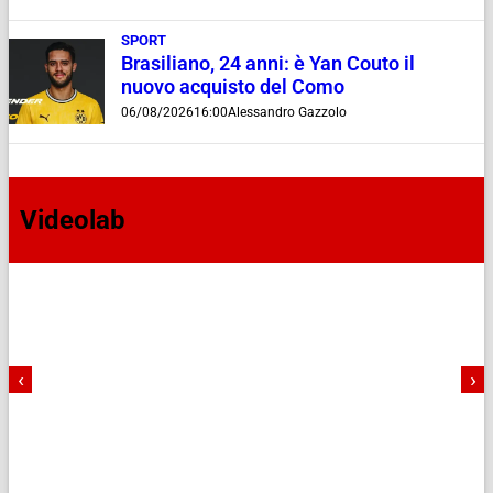
SPORT
Brasiliano, 24 anni: è Yan Couto il
nuovo acquisto del Como
06/08/2026
16:00
Alessandro Gazzolo
Videolab
‹
›