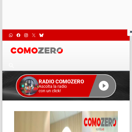
RADIO COMOZERO
Ascolta la radio
con un click!