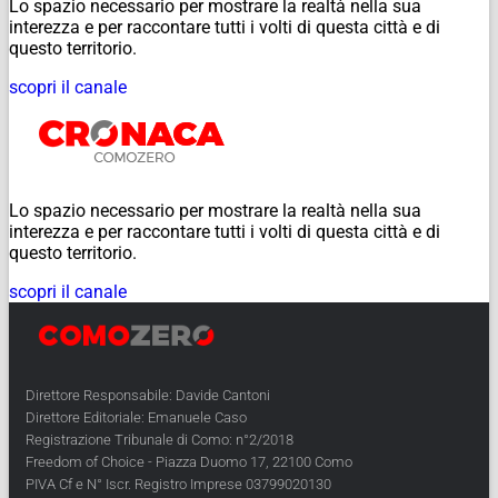
Lo spazio necessario per mostrare la realtà nella sua
interezza e per raccontare tutti i volti di questa città e di
questo territorio.
scopri il canale
Lo spazio necessario per mostrare la realtà nella sua
interezza e per raccontare tutti i volti di questa città e di
questo territorio.
scopri il canale
Direttore Responsabile: Davide Cantoni
Direttore Editoriale: Emanuele Caso
Registrazione Tribunale di Como: n°2/2018
Freedom of Choice - Piazza Duomo 17, 22100 Como
PIVA Cf e N° Iscr. Registro Imprese 03799020130