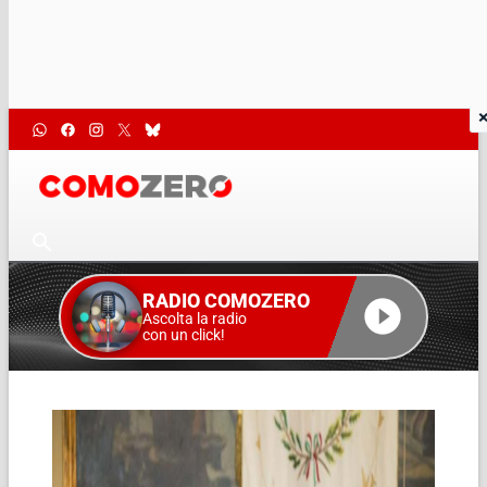
RADIO COMOZERO
Ascolta la radio
con un click!