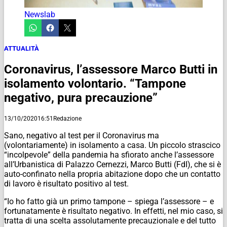
Newslab
ATTUALITÀ
Coronavirus, l’assessore Marco Butti in
isolamento volontario. “Tampone
negativo, pura precauzione”
13/10/2020
16:51
Redazione
Sano, negativo al test per il Coronavirus ma
(volontariamente) in isolamento a casa. Un piccolo strascico
“incolpevole” della pandemia ha sfiorato anche l’assessore
all’Urbanistica di Palazzo Cernezzi, Marco Butti (FdI), che si è
auto-confinato nella propria abitazione dopo che un contatto
di lavoro è risultato positivo al test.
“Io ho fatto già un primo tampone – spiega l’assessore – e
fortunatamente è risultato negativo. In effetti, nel mio caso, si
tratta di una scelta assolutamente precauzionale e del tutto