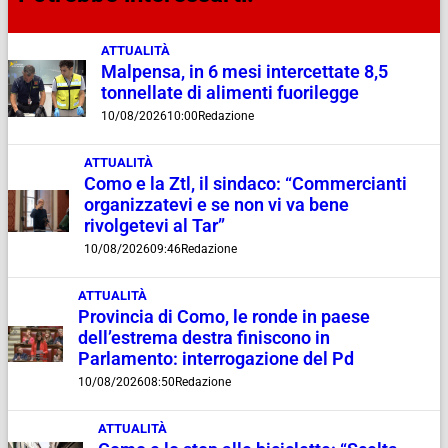
ATTUALITÀ
Malpensa, in 6 mesi intercettate 8,5
tonnellate di alimenti fuorilegge
10/08/2026
10:00
Redazione
ATTUALITÀ
Como e la Ztl, il sindaco: “Commercianti
organizzatevi e se non vi va bene
rivolgetevi al Tar”
10/08/2026
09:46
Redazione
ATTUALITÀ
Provincia di Como, le ronde in paese
dell’estrema destra finiscono in
Parlamento: interrogazione del Pd
10/08/2026
08:50
Redazione
ATTUALITÀ