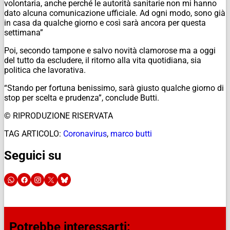
volontaria, anche perché le autorità sanitarie non mi hanno
dato alcuna comunicazione ufficiale. Ad ogni modo, sono già
in casa da qualche giorno e così sarà ancora per questa
settimana”
Poi, secondo tampone e salvo novità clamorose ma a oggi
del tutto da escludere, il ritorno alla vita quotidiana, sia
politica che lavorativa.
“Stando per fortuna benissimo, sarà giusto qualche giorno di
stop per scelta e prudenza”, conclude Butti.
© RIPRODUZIONE RISERVATA
TAG ARTICOLO:
Coronavirus
,
marco butti
Seguici su
Potrebbe interessarti: