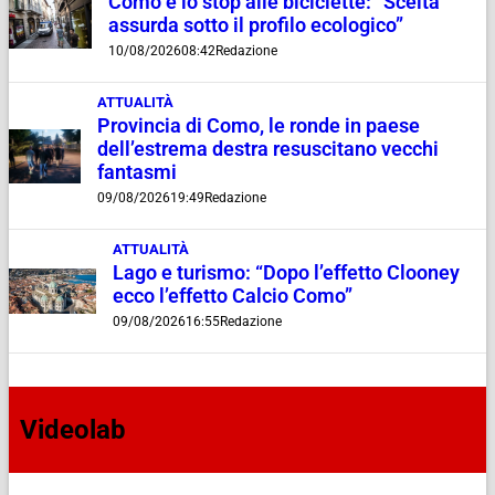
Como e lo stop alle biciclette: “Scelta
assurda sotto il profilo ecologico”
10/08/2026
08:42
Redazione
ATTUALITÀ
Provincia di Como, le ronde in paese
dell’estrema destra resuscitano vecchi
fantasmi
09/08/2026
19:49
Redazione
ATTUALITÀ
Lago e turismo: “Dopo l’effetto Clooney
ecco l’effetto Calcio Como”
09/08/2026
16:55
Redazione
Videolab