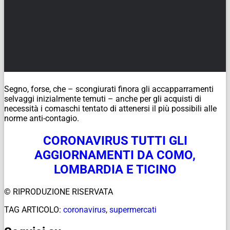
Segno, forse, che – scongiurati finora gli accapparramenti
selvaggi inizialmente temuti – anche per gli acquisti di
necessità i comaschi tentato di attenersi il più possibili alle
norme anti-contagio.
CORONAVIRUS TUTTI GLI
AGGIORNAMENTI DA COMO,
LOMBARDIA E TICINO
© RIPRODUZIONE RISERVATA
TAG ARTICOLO:
coronavirus
,
supermercati