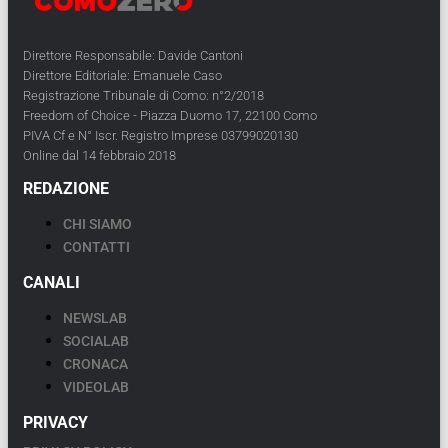
Direttore Responsabile: Davide Cantoni
Direttore Editoriale: Emanuele Caso
Registrazione Tribunale di Como: n°2/2018
Freedom of Choice - Piazza Duomo 17, 22100 Como
PIVA Cf e N° Iscr. Registro Imprese 03799020130
Online dal 14 febbraio 2018
REDAZIONE
CHI SIAMO
CONTATTI
CANALI
NEWSLAB
SOCIALAB
CRONACA
VIDEOLAB
PRIVACY