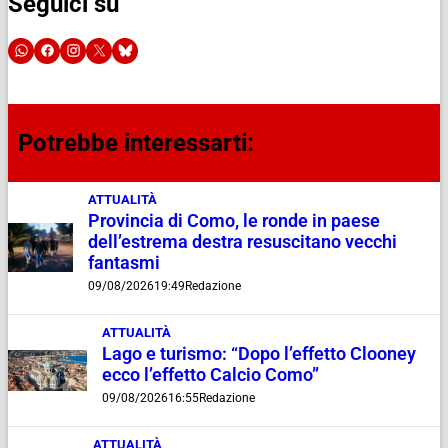
Seguici su
Potrebbe interessarti:
ATTUALITÀ
Provincia di Como, le ronde in paese
dell’estrema destra resuscitano vecchi
fantasmi
09/08/2026
19:49
Redazione
ATTUALITÀ
Lago e turismo: “Dopo l’effetto Clooney
ecco l’effetto Calcio Como”
09/08/2026
16:55
Redazione
ATTUALITÀ