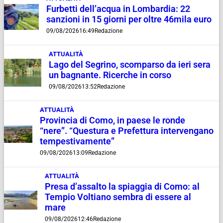
Furbetti dell’acqua in Lombardia: 22
sanzioni in 15 giorni per oltre 46mila euro
09/08/2026
16:49
Redazione
ATTUALITÀ
Lago del Segrino, scomparso da ieri sera
un bagnante. Ricerche in corso
09/08/2026
13:52
Redazione
ATTUALITÀ
Provincia di Como, in paese le ronde
“nere”. “Questura e Prefettura intervengano
tempestivamente”
09/08/2026
13:09
Redazione
ATTUALITÀ
Presa d’assalto la spiaggia di Como: al
Tempio Voltiano sembra di essere al
mare
09/08/2026
12:46
Redazione