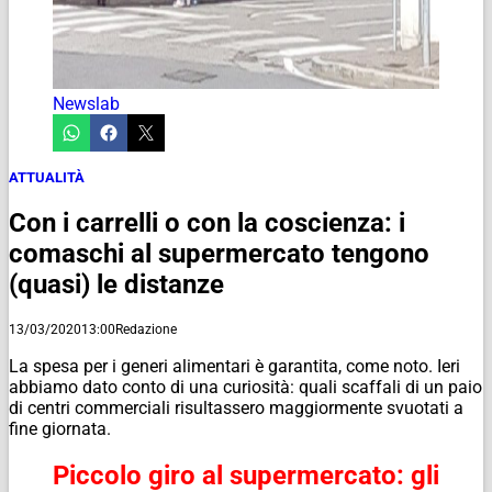
Newslab
ATTUALITÀ
Con i carrelli o con la coscienza: i
comaschi al supermercato tengono
(quasi) le distanze
13/03/2020
13:00
Redazione
La spesa per i generi alimentari è garantita, come noto. Ieri
abbiamo dato conto di una curiosità: quali scaffali di un paio
di centri commerciali risultassero maggiormente svuotati a
fine giornata.
Piccolo giro al supermercato: gli