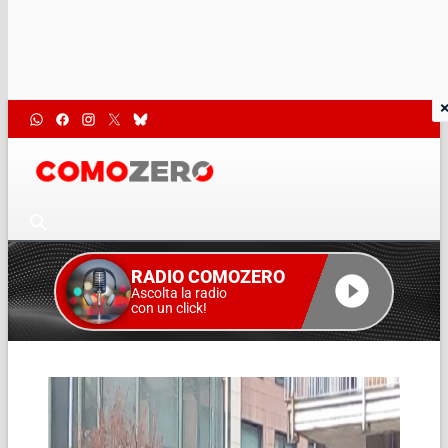
RADIO COMOZERO
Ascolta la radio
con un click!