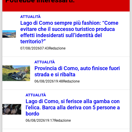
Potrebbe interessarti:
ATTUALITÀ
Lago di Como sempre più fashion: “Come
evitare che il successo turistico produca
effetti indesiderati sull’identità del
territorio?”
07/08/2026
07:43
Redazione
ATTUALITÀ
Provincia di Como, auto finisce fuori
strada e si ribalta
06/08/2026
19:48
Redazione
ATTUALITÀ
Lago di Como, si ferisce alla gamba con
l’elica. Barca alla deriva con 5 persone a
bordo
06/08/2026
19:17
Redazione