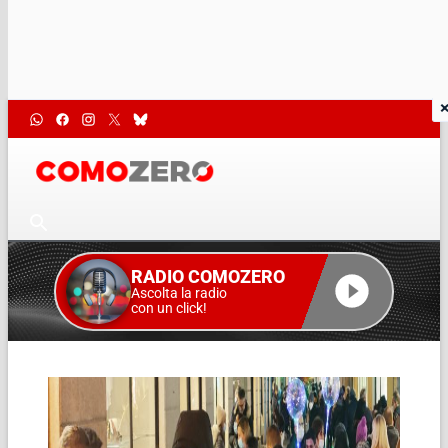
RADIO COMOZERO
Ascolta la radio
con un click!