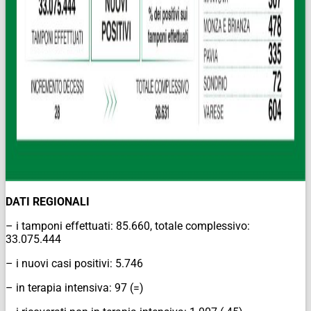
DATI REGIONALI
– i tamponi effettuati: 85.660, totale complessivo:
33.075.444
– i nuovi casi positivi: 5.746
– in terapia intensiva: 97 (=)