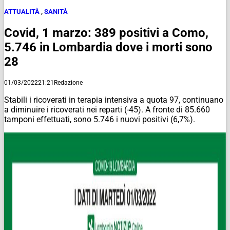
ATTUALITÀ
,
SANITÀ
Covid, 1 marzo: 389 positivi a Como,
5.746 in Lombardia dove i morti sono
28
01/03/2022
21:21
Redazione
Stabili i ricoverati in terapia intensiva a quota 97, continuano
a diminuire i ricoverati nei reparti (-45). A fronte di 85.660
tamponi effettuati, sono 5.746 i nuovi positivi (6,7%).