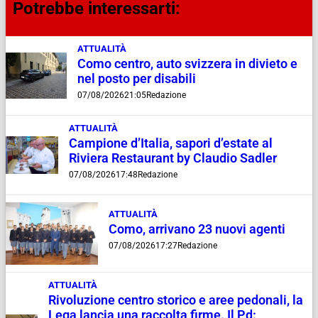
Potrebbe interessarti:
ATTUALITÀ
Como centro, auto svizzera in divieto e
nel posto per disabili
07/08/2026
21:05
Redazione
ATTUALITÀ
Campione d’Italia, sapori d’estate al
Riviera Restaurant by Claudio Sadler
07/08/2026
17:48
Redazione
ATTUALITÀ
Como, arrivano 23 nuovi agenti
07/08/2026
17:27
Redazione
ATTUALITÀ
Rivoluzione centro storico e aree pedonali, la
Lega lancia una raccolta firme. Il Pd: