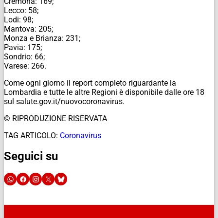
Cremona: 169;
Lecco: 58;
Lodi: 98;
Mantova: 205;
Monza e Brianza: 231;
Pavia: 175;
Sondrio: 66;
Varese: 266.
Come ogni giorno il report completo riguardante la
Lombardia e tutte le altre Regioni è disponibile dalle ore 18
sul salute.gov.it/nuovocoronavirus.
© RIPRODUZIONE RISERVATA
TAG ARTICOLO:
Coronavirus
Seguici su