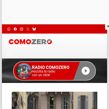
RADIO COMOZERO
Ascolta la radio
con un click!