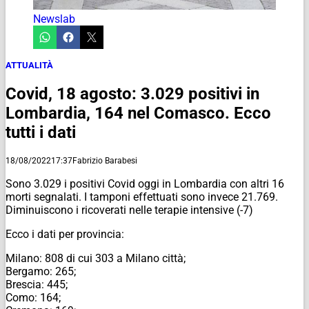
Newslab
ATTUALITÀ
Covid, 18 agosto: 3.029 positivi in
Lombardia, 164 nel Comasco. Ecco
tutti i dati
18/08/2022
17:37
Fabrizio Barabesi
Sono 3.029 i positivi Covid oggi in Lombardia con altri 16
morti segnalati. I tamponi effettuati sono invece 21.769.
Diminuiscono i ricoverati nelle terapie intensive (-7)
Ecco i dati per provincia:
Milano: 808 di cui 303 a Milano città;
Bergamo: 265;
Brescia: 445;
Como: 164;