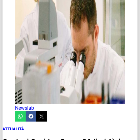
Newslab
ATTUALITÀ