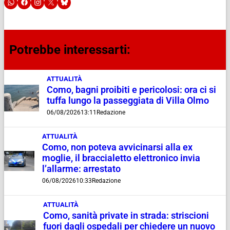
Potrebbe interessarti:
ATTUALITÀ
Como, bagni proibiti e pericolosi: ora ci si
tuffa lungo la passeggiata di Villa Olmo
06/08/2026
13:11
Redazione
ATTUALITÀ
Como, non poteva avvicinarsi alla ex
moglie, il braccialetto elettronico invia
l’allarme: arrestato
06/08/2026
10:33
Redazione
ATTUALITÀ
Como, sanità private in strada: striscioni
fuori dagli ospedali per chiedere un nuovo