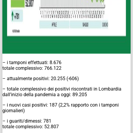
– i tamponi effettuati: 8.676
totale complessivo: 766.122
– attualmente positivi: 20.255 (-606)
– totale complessivo dei positivi riscontrati in Lombardia
dall’inizio della pandemia a oggi: 89.205
– i nuovi casi positivi: 187 (2,2% rapporto con i tamponi
giornalieri)
– i guariti/dimessi: 781
totale complessivo: 52.807