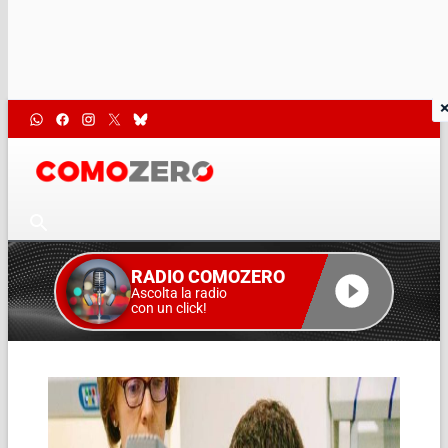
RADIO COMOZERO
Ascolta la radio
con un click!