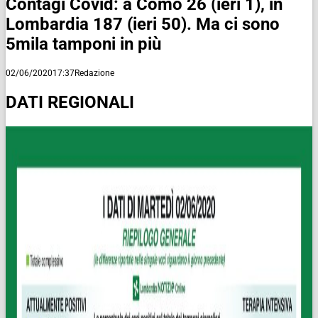
Contagi Covid: a Como 26 (ieri 1), in
Lombardia 187 (ieri 50). Ma ci sono
5mila tamponi in più
02/06/2020
17:37
Redazione
DATI REGIONALI