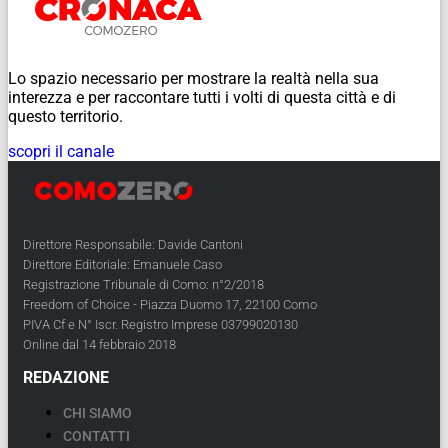
Lo spazio necessario per mostrare la realtà nella sua
interezza e per raccontare tutti i volti di questa città e di
questo territorio.
scopri il canale
Direttore Responsabile: Davide Cantoni
Direttore Editoriale: Emanuele Caso
Registrazione Tribunale di Como: n°2/2018
Freedom of Choice - Piazza Duomo 17, 22100 Como
PIVA Cf e N° Iscr. Registro Imprese 03799020130
Online dal 14 febbraio 2018
REDAZIONE
CHI SIAMO
CONTATTI