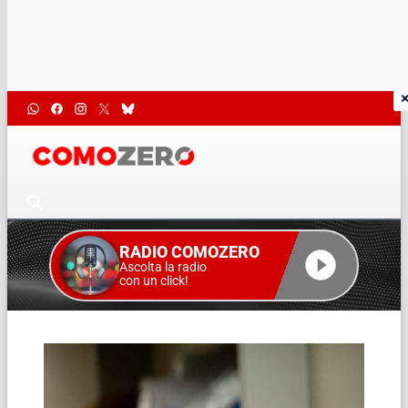
RADIO COMOZERO
Ascolta la radio
con un click!