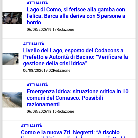
ATTUALITÀ
Lago di Como, si ferisce alla gamba con
l’elica. Barca alla deriva con 5 persone a
bordo
06/08/2026
19:17
Redazione
ATTUALITÀ
Livello del Lago, esposto del Codacons a
Prefetto e Autorità di Bacino: “Verificare la
gestione della crisi idrica”
06/08/2026
19:02
Redazione
ATTUALITÀ
Emergenza idrica: situazione critica in 10
comuni del Comasco. Possibili
razionamenti
06/08/2026
18:15
Redazione
ATTUALITÀ
Como e la nuova Ztl. Negretti: “A rischio