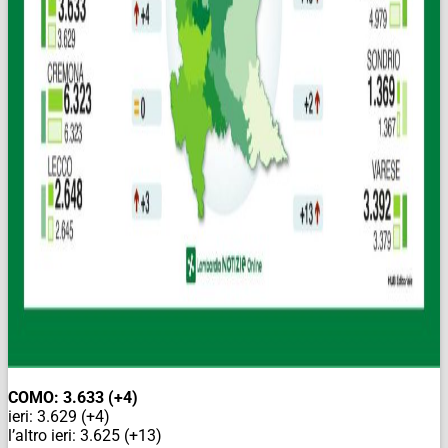
COMO: 3.633 (+4)
ieri: 3.629 (+4)
l’altro ieri: 3.625 (+13)