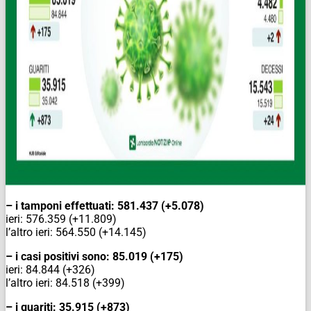
– i tamponi effettuati: 581.437 (+5.078)
ieri: 576.359 (+11.809)
l’altro ieri: 564.550 (+14.145)
– i casi positivi sono: 85.019 (+175)
ieri: 84.844 (+326)
l’altro ieri: 84.518 (+399)
– i guariti: 35.915 (+873)