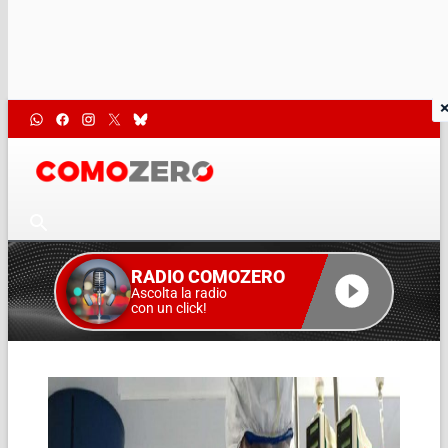
RADIO COMOZERO
Ascolta la radio
con un click!