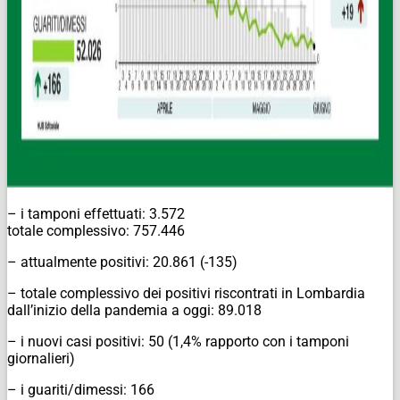
– i tamponi effettuati: 3.572
totale complessivo: 757.446
– attualmente positivi: 20.861 (-135)
– totale complessivo dei positivi riscontrati in Lombardia
dall’inizio della pandemia a oggi: 89.018
– i nuovi casi positivi: 50 (1,4% rapporto con i tamponi
giornalieri)
– i guariti/dimessi: 166