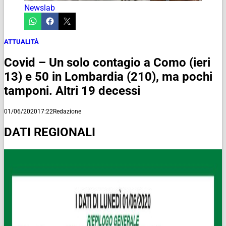
Newslab
ATTUALITÀ
Covid – Un solo contagio a Como (ieri
13) e 50 in Lombardia (210), ma pochi
tamponi. Altri 19 decessi
01/06/2020
17:22
Redazione
DATI REGIONALI