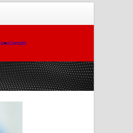
ismo
Contatti