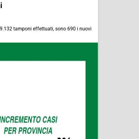
i
di 9.132 tamponi effettuati, sono 690 i nuovi