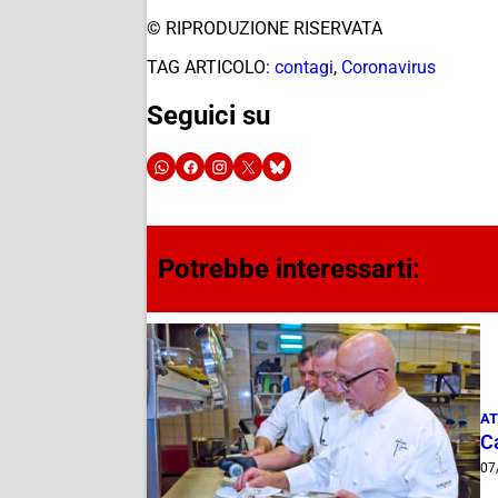
© RIPRODUZIONE RISERVATA
TAG ARTICOLO:
contagi
,
Coronavirus
Seguici su
Potrebbe interessarti:
AT
Ca
07