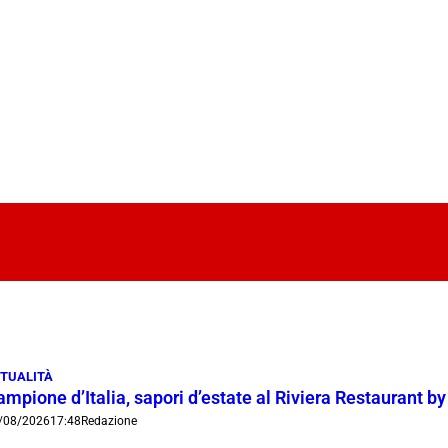
TUALITÀ
mpione d’Italia, sapori d’estate al Riviera Restaurant b
/08/2026
17:48
Redazione