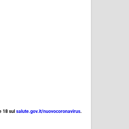
e 18 sul
salute.gov.it/
nuovocoronavirus
.