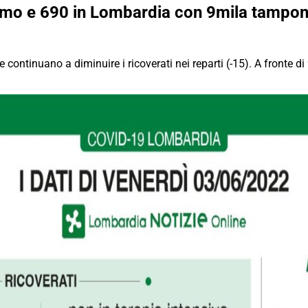
Como e 690 in Lombardia con 9mila tampon
) e continuano a diminuire i ricoverati nei reparti (-15). A fronte 