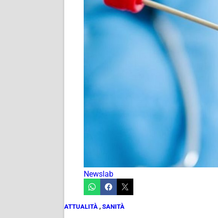
Newslab
ATTUALITÀ
,
SANITÀ