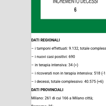
DATI REGIONALI
– i tamponi effettuati: 9.132, totale comples
– i nuovi casi positivi: 690
– in terapia intensiva: 34 (=)
– i ricoverati non in terapia intensiva: 518 (-1
– i decessi, totale complessivo: 40.575 (+6)
DATI PROVINCIALI
Milano: 261 di cui 166 a Milano città;