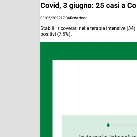
Covid, 3 giugno: 25 casi a 
03/06/2022
17:36
Redazione
Stabili i ricoverati nelle terapie intensive (34
positivi (7,5%).