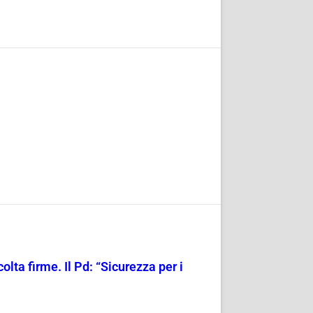
olta firme. Il Pd: “Sicurezza per i