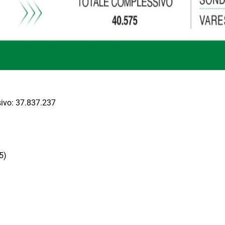
sivo: 37.837.237
5)