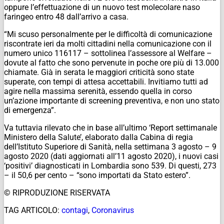
oppure l’effettuazione di un nuovo test molecolare naso
faringeo entro 48 dall’arrivo a casa.
“Mi scuso personalmente per le difficoltà di comunicazione
riscontrate ieri da molti cittadini nella comunicazione con il
numero unico 116117 – sottolinea l’assessore al Welfare –
dovute al fatto che sono pervenute in poche ore più di 13.000
chiamate. Già in serata le maggiori criticità sono state
superate, con tempi di attesa accettabili. Invitiamo tutti ad
agire nella massima serenità, essendo quella in corso
un’azione importante di screening preventiva, e non uno stato
di emergenza”.
Va tuttavia rilevato che in base all’ultimo ‘Report settimanale
Ministero della Salute’, elaborato dalla Cabina di regia
dell’Istituto Superiore di Sanità, nella settimana 3 agosto – 9
agosto 2020 (dati aggiornati all’11 agosto 2020), i nuovi casi
‘positivi’ diagnosticati in Lombardia sono 539. Di questi, 273
– il 50,6 per cento – “sono importati da Stato estero”.
© RIPRODUZIONE RISERVATA
TAG ARTICOLO:
contagi
,
Coronavirus