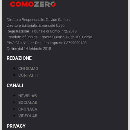
Direttore Responsabile: Davide Cantoni
Direttore Editoriale: Emanuele Caso
Registrazione Tribunale di Como: n°2/2018
Freedom of Choice - Piazza Duomo 17, 22100 Como
PIVA Cf e N° Iscr. Registro Imprese 03799020130
Online dal 14 febbraio 2018
REDAZIONE
CHI SIAMO
CONTATTI
CANALI
NEWSLAB
SOCIALAB
CRONACA
VIDEOLAB
PRIVACY