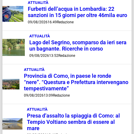
ATTUALITÀ
Furbetti dell’acqua in Lombardia: 22
sanzioni in 15 giorni per oltre 46mila euro
09/08/2026
16:49
Redazione
ATTUALITÀ
Lago del Segrino, scomparso da ieri sera
un bagnante. Ricerche in corso
09/08/2026
13:52
Redazione
ATTUALITÀ
Provincia di Como, in paese le ronde
“nere”. “Questura e Prefettura intervengano
tempestivamente”
09/08/2026
13:09
Redazione
ATTUALITÀ
Presa d’assalto la spiaggia di Como: al
Tempio Voltiano sembra di essere al
mare