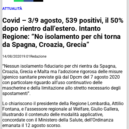
ATTUALITÀ
Covid – 3/9 agosto, 539 positivi, il 50%
dopo rientro dall’estero. Intanto
Regione: “No isolamento per chi torna
da Spagna, Croazia, Grecia”
14/08/2020
19:01
Redazione
“Nessun isolamento fiduciario per chi rientra da Spagna,
Croazia, Grecia e Malta ma l’adozione rigorosa delle misure
igienico sanitarie previste già dal Dpcm del 7 agosto 2020
con particolare riguardo all’uso continuativo delle
mascherine e della limitazione allo stretto necessario degli
spostamenti”.
Lo chiariscono il presidente della Regione Lombardia, Attilio
Fontana, e l’assessore regionale al Welfare, Giulio Gallera,
illustrando il contenuto delle modalità applicative,
concordate con il Ministero della Salute, dell’Ordinanza
emanata il 12 agosto scorso.