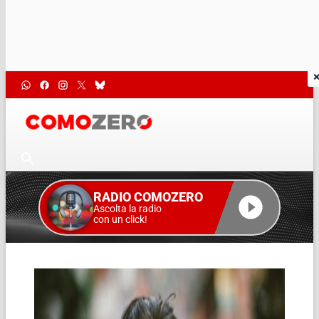
RADIO COMOZERO
Ascolta la radio
con un click!