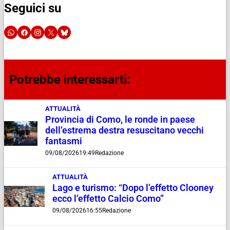
Seguici su
Potrebbe interessarti:
ATTUALITÀ
Provincia di Como, le ronde in paese
dell’estrema destra resuscitano vecchi
fantasmi
09/08/2026
19:49
Redazione
ATTUALITÀ
Lago e turismo: “Dopo l’effetto Clooney
ecco l’effetto Calcio Como”
09/08/2026
16:55
Redazione