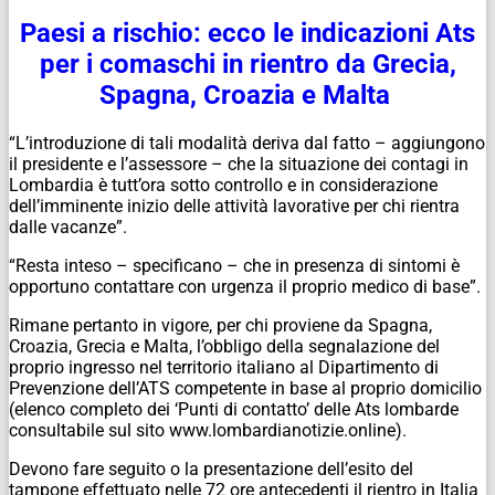
Paesi a rischio: ecco le indicazioni Ats
per i comaschi in rientro da Grecia,
Spagna, Croazia e Malta
“L’introduzione di tali modalità deriva dal fatto – aggiungono
il presidente e l’assessore – che la situazione dei contagi in
Lombardia è tutt’ora sotto controllo e in considerazione
dell’imminente inizio delle attività lavorative per chi rientra
dalle vacanze”.
“Resta inteso – specificano – che in presenza di sintomi è
opportuno contattare con urgenza il proprio medico di base”.
Rimane pertanto in vigore, per chi proviene da Spagna,
Croazia, Grecia e Malta, l’obbligo della segnalazione del
proprio ingresso nel territorio italiano al Dipartimento di
Prevenzione dell’ATS competente in base al proprio domicilio
(elenco completo dei ‘Punti di contatto’ delle Ats lombarde
consultabile sul sito www.lombardianotizie.online).
Devono fare seguito o la presentazione dell’esito del
tampone effettuato nelle 72 ore antecedenti il rientro in Italia