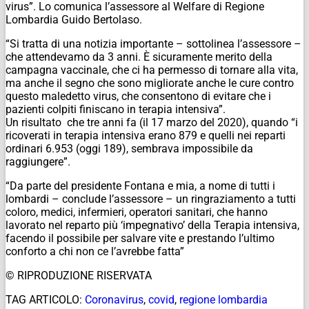
virus”. Lo comunica l’assessore al Welfare di Regione
Lombardia Guido Bertolaso.
“Si tratta di una notizia importante – sottolinea l’assessore –
che attendevamo da 3 anni. È sicuramente merito della
campagna vaccinale, che ci ha permesso di tornare alla vita,
ma anche il segno che sono migliorate anche le cure contro
questo maledetto virus, che consentono di evitare che i
pazienti colpiti finiscano in terapia intensiva”.
Un risultato che tre anni fa (il 17 marzo del 2020), quando “i
ricoverati in terapia intensiva erano 879 e quelli nei reparti
ordinari 6.953 (oggi 189), sembrava impossibile da
raggiungere”.
“Da parte del presidente Fontana e mia, a nome di tutti i
lombardi – conclude l’assessore – un ringraziamento a tutti
coloro, medici, infermieri, operatori sanitari, che hanno
lavorato nel reparto più ‘impegnativo’ della Terapia intensiva,
facendo il possibile per salvare vite e prestando l’ultimo
conforto a chi non ce l’avrebbe fatta”
© RIPRODUZIONE RISERVATA
TAG ARTICOLO:
Coronavirus
,
covid
,
regione lombardia