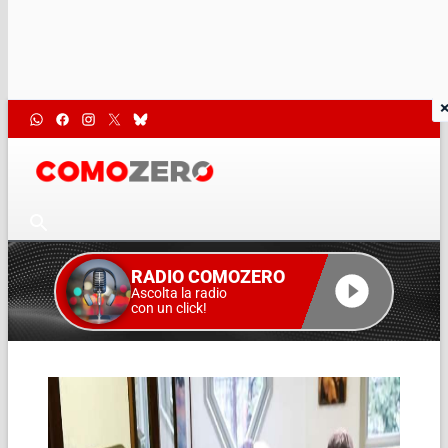
RADIO COMOZERO
Ascolta la radio
con un click!