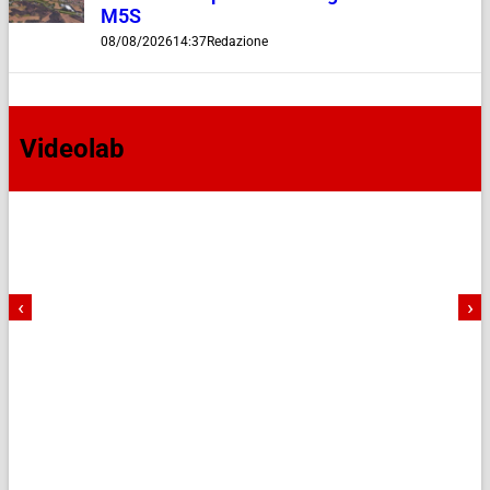
M5S
08/08/2026
14:37
Redazione
Videolab
‹
›