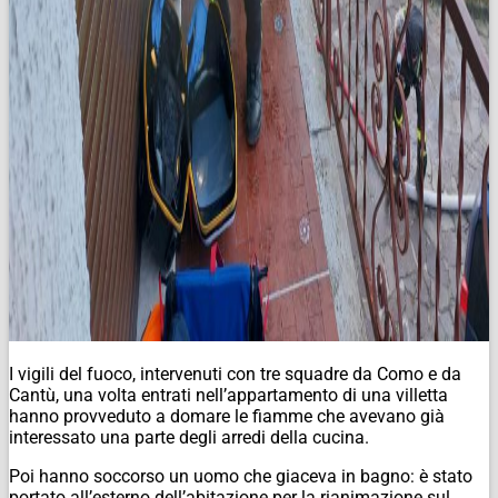
I vigili del fuoco, intervenuti con tre squadre da Como e da
Cantù, una volta entrati nell’appartamento di una villetta
hanno provveduto a domare le fiamme che avevano già
interessato una parte degli arredi della cucina.
Poi hanno soccorso un uomo che giaceva in bagno: è stato
portato all’esterno dell’abitazione per la rianimazione sul