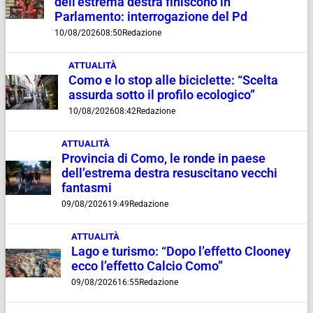
dell’estrema destra finiscono in
Parlamento: interrogazione del Pd
10/08/2026
08:50
Redazione
ATTUALITÀ
Como e lo stop alle biciclette: “Scelta
assurda sotto il profilo ecologico”
10/08/2026
08:42
Redazione
ATTUALITÀ
Provincia di Como, le ronde in paese
dell’estrema destra resuscitano vecchi
fantasmi
09/08/2026
19:49
Redazione
ATTUALITÀ
Lago e turismo: “Dopo l’effetto Clooney
ecco l’effetto Calcio Como”
09/08/2026
16:55
Redazione