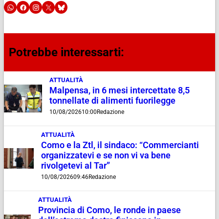
Potrebbe interessarti:
ATTUALITÀ
Malpensa, in 6 mesi intercettate 8,5
tonnellate di alimenti fuorilegge
10/08/2026
10:00
Redazione
ATTUALITÀ
Como e la Ztl, il sindaco: “Commercianti
organizzatevi e se non vi va bene
rivolgetevi al Tar”
10/08/2026
09:46
Redazione
ATTUALITÀ
Provincia di Como, le ronde in paese