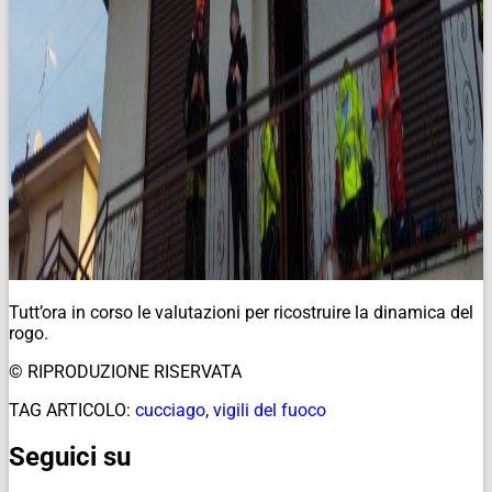
Tutt’ora in corso le valutazioni per ricostruire la dinamica del
rogo.
© RIPRODUZIONE RISERVATA
TAG ARTICOLO:
cucciago
,
vigili del fuoco
Seguici su