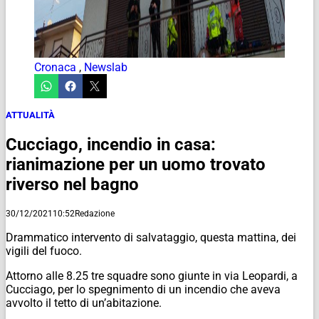
Cronaca
,
Newslab
ATTUALITÀ
Cucciago, incendio in casa:
rianimazione per un uomo trovato
riverso nel bagno
30/12/2021
10:52
Redazione
Drammatico intervento di salvataggio, questa mattina, dei
vigili del fuoco.
Attorno alle 8.25 tre squadre sono giunte in via Leopardi, a
Cucciago, per lo spegnimento di un incendio che aveva
avvolto il tetto di un’abitazione.