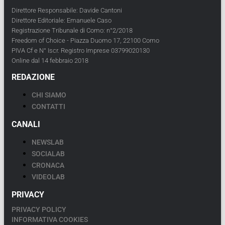
Direttore Responsabile: Davide Cantoni
Direttore Editoriale: Emanuele Caso
Registrazione Tribunale di Como: n°2/2018
Freedom of Choice - Piazza Duomo 17, 22100 Como
PIVA Cf e N° Iscr. Registro Imprese 03799020130
Online dal 14 febbraio 2018
REDAZIONE
CHI SIAMO
CONTATTI
CANALI
NEWSLAB
SOCIALAB
CRONACA
VIDEOLAB
PRIVACY
PRIVACY POLICY
INFORMATIVA COOKIES