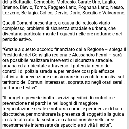
della Battaglia, Cernobbio, Moltrasio, Carate Urio, Laglio,
Brienno, Blevio, Torno, Faggeto Lario, Pognana Lario, Nesso,
Lezzeno, Bellagio, Colico, Dervio, Dorio, Sueglio e Valvarrone.
Questi Comuni presentano, a causa del reticolo viario
complesso, problemi di sicurezza stradale e urbana, che
diventano particolarmente frequenti nelle ore notturne e nel
periodo estivo.
“Grazie a questo accordo finanziato dalla Regione – spiega il
Presidente del Consiglio regionale Alessandro Fermi – sarà
ora possibile realizzare interventi di sicurezza stradale,
urbana ed ambientale attraverso il potenziamento dei
controlli di polizia stradale, per rendere così più efficace
l’attività di prevenzione e assicurare interventi tempestivi sul
territorio dei Comuni interessati, soprattutto negli orari serali,
notturni e festivi”.
“Il progetto prevede inoltre servizi specifici di controllo e
prevenzione nei parchi e nei luoghi di maggiore
frequentazione serale e notturna come le pertinenze di bar e
discoteche, per monitorare la presenza di soggetti alla guida
in stato alterato da sostanze o alcool nonché nelle aree
recentemente interessate da spaccio e attività illecite”.