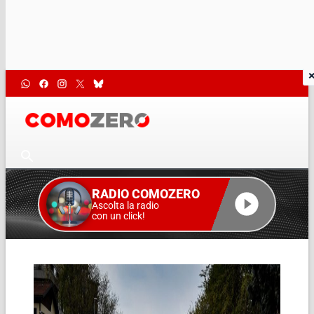
RADIO COMOZERO
Ascolta la radio
con un click!