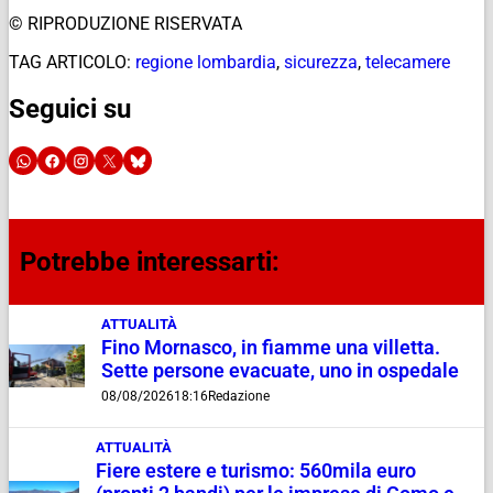
© RIPRODUZIONE RISERVATA
TAG ARTICOLO:
regione lombardia
,
sicurezza
,
telecamere
Seguici su
Potrebbe interessarti:
ATTUALITÀ
Fino Mornasco, in fiamme una villetta.
Sette persone evacuate, uno in ospedale
08/08/2026
18:16
Redazione
ATTUALITÀ
Fiere estere e turismo: 560mila euro