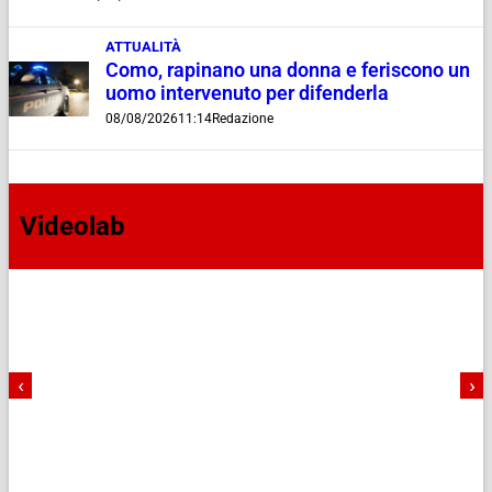
ATTUALITÀ
Como, rapinano una donna e feriscono un
uomo intervenuto per difenderla
08/08/2026
11:14
Redazione
Videolab
‹
›