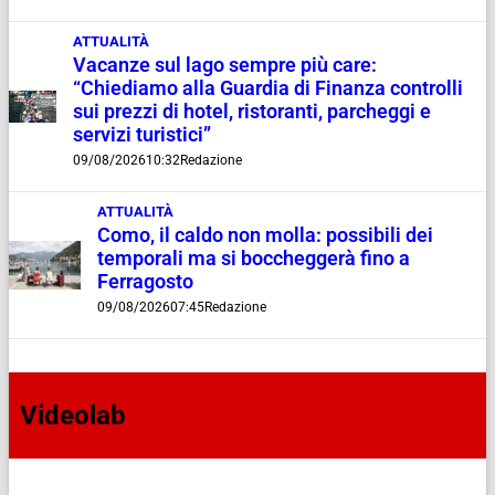
ATTUALITÀ
Vacanze sul lago sempre più care:
“Chiediamo alla Guardia di Finanza controlli
sui prezzi di hotel, ristoranti, parcheggi e
servizi turistici”
09/08/2026
10:32
Redazione
ATTUALITÀ
Como, il caldo non molla: possibili dei
temporali ma si boccheggerà fino a
Ferragosto
09/08/2026
07:45
Redazione
Videolab