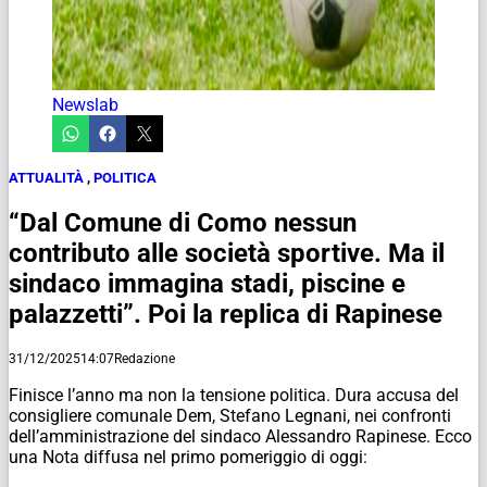
Newslab
ATTUALITÀ
,
POLITICA
“Dal Comune di Como nessun
contributo alle società sportive. Ma il
sindaco immagina stadi, piscine e
palazzetti”. Poi la replica di Rapinese
31/12/2025
14:07
Redazione
Finisce l’anno ma non la tensione politica. Dura accusa del
consigliere comunale Dem, Stefano Legnani, nei confronti
dell’amministrazione del sindaco Alessandro Rapinese. Ecco
una Nota diffusa nel primo pomeriggio di oggi: