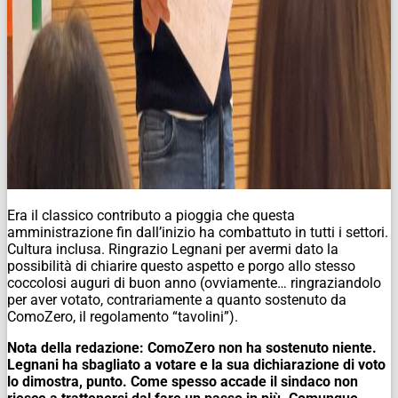
Era il classico contributo a pioggia che questa
amministrazione fin dall’inizio ha combattuto in tutti i settori.
Cultura inclusa.
Ringrazio Legnani per avermi dato la
possibilità di chiarire questo aspetto e porgo allo stesso
coccolosi auguri di buon anno (ovviamente… ringraziandolo
per aver votato, contrariamente a quanto sostenuto da
ComoZero, il regolamento “tavolini”).
Nota della redazione: ComoZero non ha sostenuto niente.
Legnani ha sbagliato a votare e la sua dichiarazione di voto
lo dimostra, punto. Come spesso accade il sindaco non