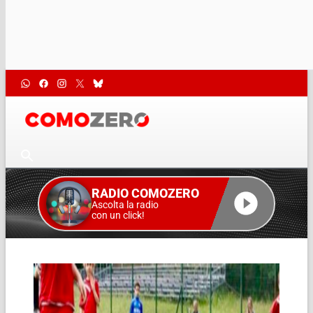
RADIO COMOZERO
Ascolta la radio
con un click!