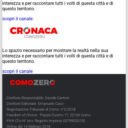
interezza e per raccontare tutti i volti di questa città e di
questo territorio.
scopri il canale
Lo spazio necessario per mostrare la realtà nella sua
interezza e per raccontare tutti i volti di questa città e di
questo territorio.
scopri il canale
Direttore Responsabile: Davide Cantoni
Direttore Editoriale: Emanuele Caso
Registrazione Tribunale di Como: n°2/2018
Freedom of Choice - Piazza Duomo 17, 22100 Como
PIVA Cf e N° Iscr. Registro Imprese 03799020130
Online dal 14 febbraio 2018