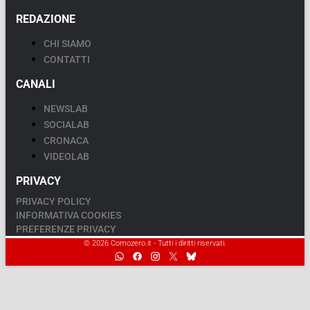
REDAZIONE
CHI SIAMO
CONTATTI
CANALI
NEWSLAB
SOCIALAB
CRONACA
VIDEOLAB
PRIVACY
PRIVACY POLICY
INFORMATIVA COOKIES
PREFERENZE PRIVACY
© 2026 Comozero.it - Tutti i diritti riservati.