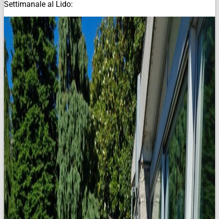
Settimanale al Lido: