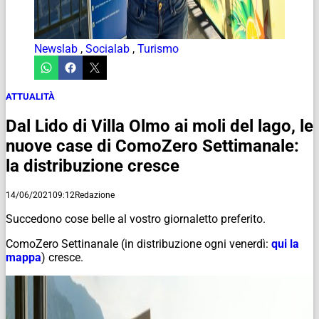
Newslab
,
Socialab
,
Turismo
ATTUALITÀ
Dal Lido di Villa Olmo ai moli del lago, le
nuove case di ComoZero Settimanale:
la distribuzione cresce
14/06/2021
09:12
Redazione
Succedono cose belle al vostro giornaletto preferito.
ComoZero Settinanale (in distribuzione ogni venerdì:
qui la
mappa
) cresce.