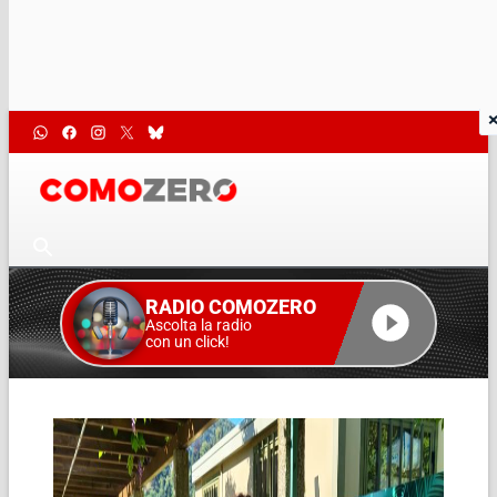
RADIO COMOZERO
Ascolta la radio
con un click!