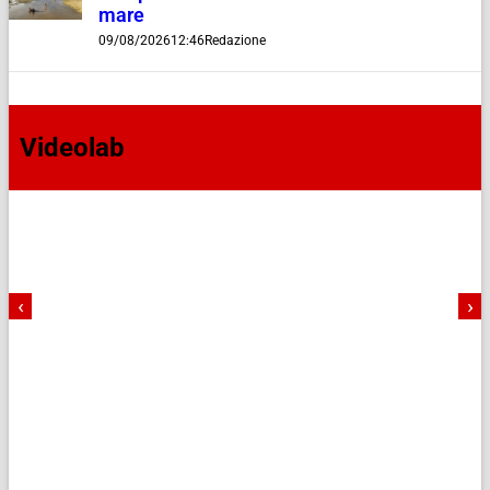
mare
09/08/2026
12:46
Redazione
Videolab
‹
›