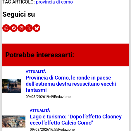
TAG ARTICOLO:
provincia di como
Seguici su
Potrebbe interessarti:
ATTUALITÀ
Provincia di Como, le ronde in paese
dell’estrema destra resuscitano vecchi
fantasmi
09/08/2026
19:49
Redazione
ATTUALITÀ
Lago e turismo: “Dopo l’effetto Clooney
ecco l’effetto Calcio Como”
09/08/2026
16:55
Redazione