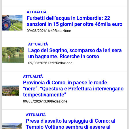
ATTUALITÀ
Furbetti dell’acqua in Lombardia: 22
sanzioni in 15 giorni per oltre 46mila euro
09/08/2026
16:49
Redazione
ATTUALITÀ
Lago del Segrino, scomparso da ieri sera
un bagnante. Ricerche in corso
09/08/2026
13:52
Redazione
ATTUALITÀ
Provincia di Como, in paese le ronde
“nere”. “Questura e Prefettura intervengano
tempestivamente”
09/08/2026
13:09
Redazione
ATTUALITÀ
Presa d’assalto la spiaggia di Como: al
Tempio Voltiano sembra di essere al