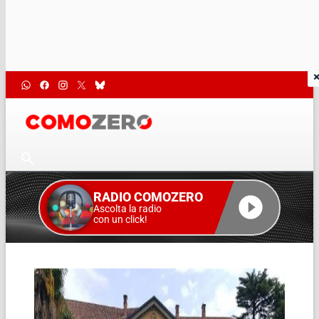
RADIO COMOZERO
Ascolta la radio
con un click!