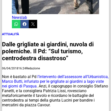
Newslab
ATTUALITÀ
Dalle grigliate ai giardini, nuvola di
polemiche. Il Pd: “Sul turismo,
centrodestra disastroso”
06/04/2018
16:24
Redazione
Non è bastato al Pd
l’intervento dell’assessore all’Urbanistica,
Marco Butti, infuriato per le grigliate ai giardini a lago viste
nei giorni di Pasqua
. Anzi, il capogruppo in consiglio Stefano
Fanetti, e la consigliera Patrizia Lissi, rovesciano
metaforicamente il tavolo e ricordano le battaglie del
centrodestra ai tempi della giunta Lucini per bandire i
mercatini da piazza Cavour.