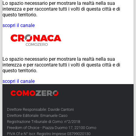
Lo spazio necessario per mostrare la realtà nella sua
interezza e per raccontare tutti i volti di questa città e di
questo territorio.
scopri il canale
Lo spazio necessario per mostrare la realtà nella sua
interezza e per raccontare tutti i volti di questa città e di
questo territorio.
scopri il canale
Direttore Responsabile: Davide Cantoni
Direttore Editoriale: Emanuele Caso
Registrazione Tribunale di Como: n°2/2018
Freedom of Choice - Piazza Duomo 17, 22100 Como
PIVA Cf e N° Iscr. Registro Imprese 03799020130