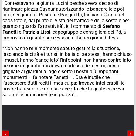
“Contestavano la giunta Lucini perché aveva deciso di
rianimare piazza Cavour autorizzando le bancarelle e poi
loro, nei giorni di Pasqua e Pasquetta, lasciano Como nel
caos totale, dal punto di vista del traffico e della sosta e per
quanto riguarda l’attrattività”, è il commento di
Stefano
Fanetti
e
Patrizia Lissi
, capogruppo e consigliera del Pd, a
proposito di quanto successo in città nei giorni di festa.
“Non hanno minimamente saputo gestire la situazione,
lasciando la città e i turisti in balia di se stessi, hanno chiuso
i musei, hanno ‘cancellato’ l’infopoint, non hanno controllato
nemmeno quanto accadeva a ridosso del centro, con le
grigliate ai giardini a lago e sotto i nostri più importanti
monumenti – fa notare Fanetti –. Ora è inutile che
l’assessore Butti reciti il mea culpa: trovava intollerabili le
nostre bancarelle e non si è accorto che la gente cuoceva
salamelle praticamente in piazza”.
‹
›