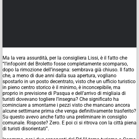
Ma la vera assurdità, per la consigliera Lissi, è il fatto che
“l’infopoint del Broletto fosse completamente scomparso,
dopo la rimozione dell’insegna: sembrava già chiuso. Il fatto
che, a meno di due anni dalla sua apertura, vogliano
spostarlo in un posto decentrato, visto che un ufficio turistico
in pieno centro storico è il minimo, è inconcepibile, ma
proprio in previsione di Pasqua e dell’arrivo di migliaia di
turisti dovevano togliere l’insegna? Che significato ha
cominciare a smontarne i pezzi visto che mancano ancora
alcune settimane prima che venga definitivamente trasferito?
Su questo avevo anche fatto una preliminare in consiglio
comunale. Risposte? Zero. E poi ci si ritrova con la città piena
di turisti disorientati”.