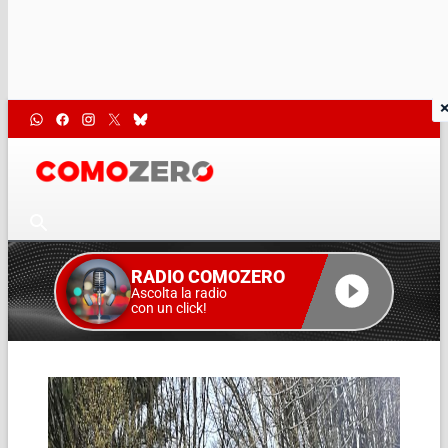
RADIO COMOZERO
Ascolta la radio
con un click!