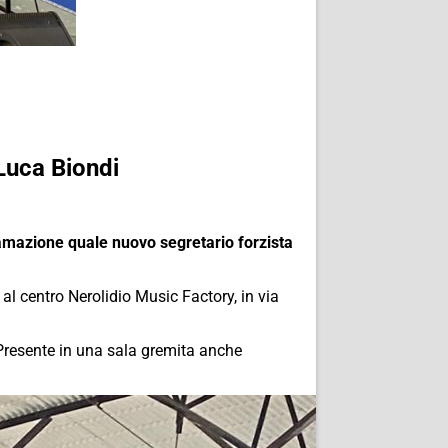
 Luca Biondi
lamazione quale nuovo segretario forzista
, al centro Nerolidio Music Factory, in via
Presente in una sala gremita anche