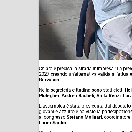
Chiara e precisa la strada intrapresa “La prero
2027 creando un’alternativa valida all’attual
Gervasoni
.
Nella segreteria cittadina sono stati eletti
Hel
Plotegher, Andrea Racheli, Anita Renzi, Luca
L’assemblea è stata presieduta dal deputato 
giovanile azzurro e ha visto la partecipazion
al congresso
Stefano Molinari
, coordinatore 
Laura Santin
.