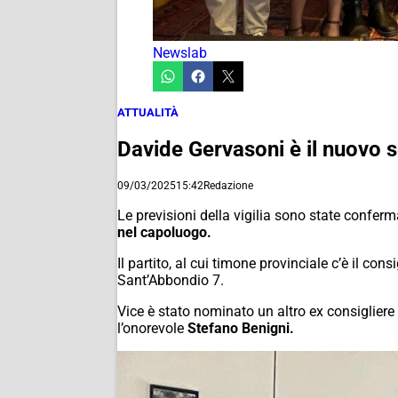
Newslab
ATTUALITÀ
Davide Gervasoni è il nuovo se
09/03/2025
15:42
Redazione
Le previsioni della vigilia sono state confer
nel capoluogo.
Il partito, al cui timone provinciale c’è il cons
Sant’Abbondio 7.
Vice è stato nominato un altro ex consiglier
l’onorevole
Stefano Benigni.