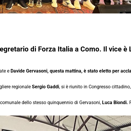
gretario di Forza Italia a Como. Il vice è
mate e
Davide Gervasoni, questa mattina, è stato eletto per acc
igliere regionale
Sergio Gaddi
, si è riunito in Congresso cittadino
e comunale dello stesso quinquennio di Gervasoni,
Luca Biondi.