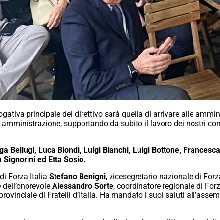
gativa principale del direttivo sarà quella di arrivare alle ammin
e amministrazione, supportando da subito il lavoro dei nostri con
ga Bellugi, Luca Biondi, Luigi Bianchi, Luigi Bottone, Francesc
 Signorini ed Etta Sosio.
di Forza Italia
Stefano Benigni
, vicesegretario nazionale di For
e dell’onorevole
Alessandro Sorte
, coordinatore regionale di Forz
provinciale di Fratelli d’Italia. Ha mandato i suoi saluti all’asse