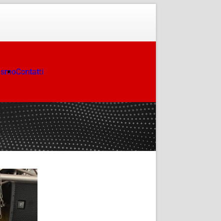
ismo
Contatti