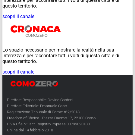
interezza e per raccontare tutti i volti di questa città e di
questo territorio.
scopri il canale
Lo spazio necessario per mostrare la realtà nella sua
interezza e per raccontare tutti i volti di questa città e di
questo territorio.
scopri il canale
Direttore Responsabile: Davide Cantoni
Direttore Editoriale: Emanuele Caso
Registrazione Tribunale di Como: n°2/2018
Freedom of Choice - Piazza Duomo 17, 22100 Como
PIVA Cf e N° Iscr. Registro Imprese 03799020130
Online dal 14 febbraio 2018