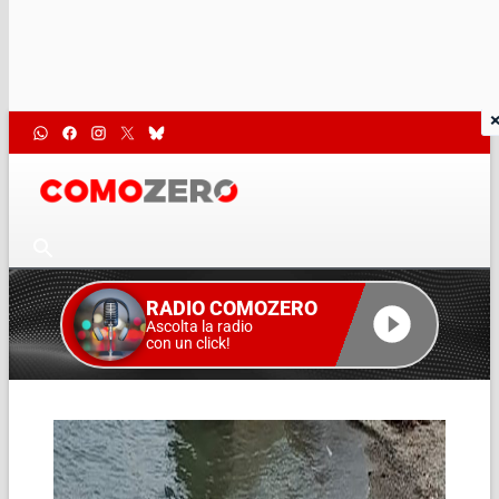
RADIO COMOZERO
Ascolta la radio
con un click!