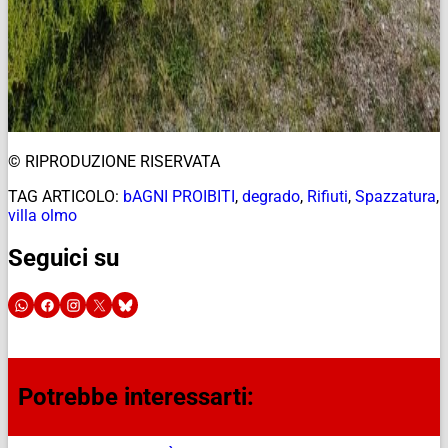
© RIPRODUZIONE RISERVATA
TAG ARTICOLO:
bAGNI PROIBITI
,
degrado
,
Rifiuti
,
Spazzatura
,
villa olmo
Seguici su
Potrebbe interessarti: