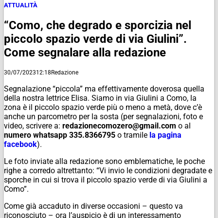
ATTUALITÀ
“Como, che degrado e sporcizia nel
piccolo spazio verde di via Giulini”.
Come segnalare alla redazione
30/07/2023
12:18
Redazione
Segnalazione “piccola” ma effettivamente doverosa quella
della nostra lettrice Elisa. Siamo in via Giulini a Como, la
zona è il piccolo spazio verde più o meno a metà, dove c’è
anche un parcometro per la sosta (per segnalazioni, foto e
video, scrivere a:
redazionecomozero@gmail.com
o al
numero whatsapp 335.8366795
o tramile
la pagina
facebook
).
Le foto inviate alla redazione sono emblematiche, le poche
righe a corredo altrettanto: “Vi invio le condizioni degradate e
sporche in cui si trova il piccolo spazio verde di via Giulini a
Como”.
Come già accaduto in diverse occasioni – questo va
riconosciuto – ora l’auspicio è di un interessamento