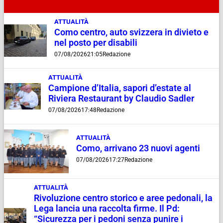
ATTUALITÀ
Como centro, auto svizzera in divieto e
nel posto per disabili
07/08/2026
21:05
Redazione
ATTUALITÀ
Campione d’Italia, sapori d’estate al
Riviera Restaurant by Claudio Sadler
07/08/2026
17:48
Redazione
ATTUALITÀ
Como, arrivano 23 nuovi agenti
07/08/2026
17:27
Redazione
ATTUALITÀ
Rivoluzione centro storico e aree pedonali, la
Lega lancia una raccolta firme. Il Pd:
“Sicurezza per i pedoni senza punire i