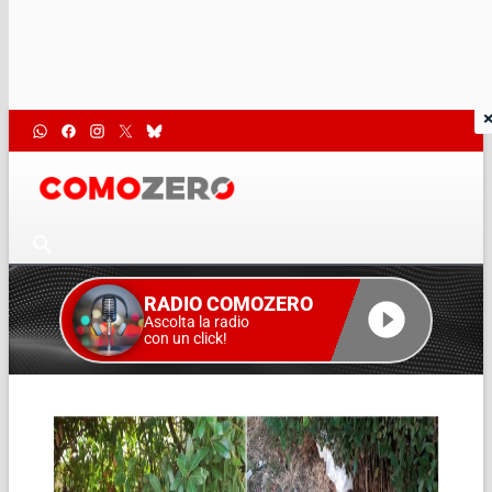
RADIO COMOZERO
Ascolta la radio
con un click!