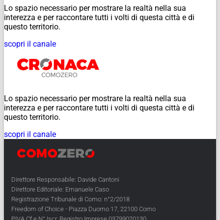
Lo spazio necessario per mostrare la realtà nella sua
interezza e per raccontare tutti i volti di questa città e di
questo territorio.
scopri il canale
Lo spazio necessario per mostrare la realtà nella sua
interezza e per raccontare tutti i volti di questa città e di
questo territorio.
scopri il canale
Direttore Responsabile: Davide Cantoni
Direttore Editoriale: Emanuele Caso
Registrazione Tribunale di Como: n°2/2018
Freedom of Choice - Piazza Duomo 17, 22100 Como
PIVA Cf e N° Iscr. Registro Imprese 03799020130