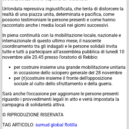
Un’ondata repressiva ingiustificata, che tenta di distorcere la
realtà di una piazza unita, determinata e pacifica, come
possono testimoniare le persone presenti e come hanno
raccontato anche i media locali nei giorni successivi.
In piena continuità con la mobilitazione locale, nazionale e
internazionale di questo ultimo mese, il nascente
coordinamento tra gli indagati e le persone solidali invita
tutte e tutti a partecipare all’assemblea pubblica di lunedì 10
novembre alle 20.45 presso l’oratorio di Rebbio:
per costruire insieme una grande mobilitazione unitaria
in occasione dello sciopero generale del 28 novembre
per (ri)costruire insieme il fronte dell’opposizione
sociale al culto dello sfruttamento e della guerra.
Sarà anche l’occasione per aggiornare le persone presenti
riguardo i provvedimenti legali in atto e verrà impostata la
campagna di soli
darietà attiva.
© RIPRODUZIONE RISERVATA
TAG ARTICOLO:
sumud global flotilla