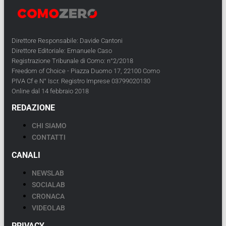
Direttore Responsabile: Davide Cantoni
Direttore Editoriale: Emanuele Caso
Registrazione Tribunale di Como: n°2/2018
Freedom of Choice - Piazza Duomo 17, 22100 Como
PIVA Cf e N° Iscr. Registro Imprese 03799020130
Online dal 14 febbraio 2018
REDAZIONE
CHI SIAMO
CONTATTI
CANALI
NEWSLAB
SOCIALAB
CRONACA
VIDEOLAB
PRIVACY