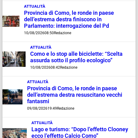
ATTUALITÀ
Provincia di Como, le ronde in paese
dell’estrema destra finiscono in
Parlamento: interrogazione del Pd
10/08/2026
08:50
Redazione
ATTUALITÀ
Como e lo stop alle biciclette: “Scelta
assurda sotto il profilo ecologico”
10/08/2026
08:42
Redazione
ATTUALITÀ
Provincia di Como, le ronde in paese
dell’estrema destra resuscitano vecchi
fantasmi
09/08/2026
19:49
Redazione
ATTUALITÀ
Lago e turismo: “Dopo l’effetto Clooney
ecco l’effetto Calcio Como”