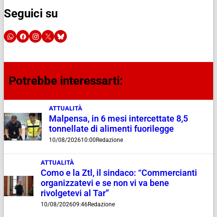
Seguici su
Potrebbe interessarti:
ATTUALITÀ
Malpensa, in 6 mesi intercettate 8,5
tonnellate di alimenti fuorilegge
10/08/2026
10:00
Redazione
ATTUALITÀ
Como e la Ztl, il sindaco: “Commercianti
organizzatevi e se non vi va bene
rivolgetevi al Tar”
10/08/2026
09:46
Redazione