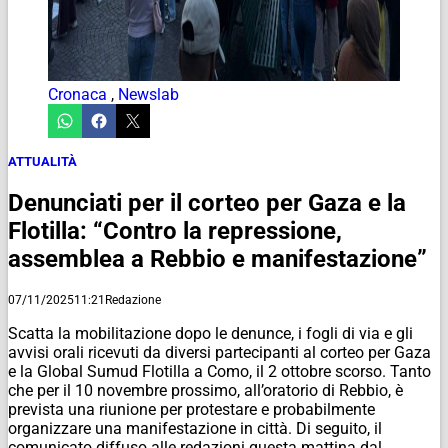
Cronaca
,
Newslab
ATTUALITÀ
Denunciati per il corteo per Gaza e la
Flotilla: “Contro la repressione,
assemblea a Rebbio e manifestazione”
07/11/2025
11:21
Redazione
Scatta la mobilitazione dopo le denunce, i fogli di via e gli
avvisi orali ricevuti da diversi partecipanti al corteo per Gaza
e la Global Sumud Flotilla a Como, il 2 ottobre scorso. Tanto
che per il 10 novembre prossimo, all’oratorio di Rebbio, è
prevista una riunione per protestare e probabilmente
organizzare una manifestazione in città. Di seguito, il
comunicato diffuso alle redazioni questa mattina dal