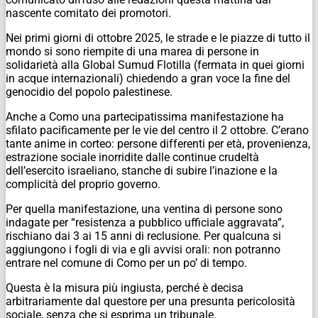
nascente comitato dei promotori.
Nei primi giorni di ottobre 2025, le strade e le piazze di tutto il
mondo si sono riempite di una marea di persone in
solidarietà alla Global Sumud Flotilla (fermata in quei giorni
in acque internazionali) chiedendo a gran voce la fine del
genocidio del popolo palestinese.
Anche a Como una partecipatissima manifestazione ha
sfilato pacificamente per le vie del centro il 2 ottobre. C’erano
tante anime in corteo: persone differenti per età, provenienza,
estrazione sociale inorridite dalle continue crudeltà
dell’esercito israeliano, stanche di subire l’inazione e la
complicità del proprio governo.
Per quella manifestazione, una ventina di persone sono
indagate per “resistenza a pubblico ufficiale aggravata”,
rischiano dai 3 ai 15 anni di reclusione. Per qualcuna si
aggiungono i fogli di via e gli avvisi orali: non potranno
entrare nel comune di Como per un po’ di tempo.
Questa è la misura più ingiusta, perché è decisa
arbitrariamente dal questore per una presunta pericolosità
sociale, senza che si esprima un tribunale.