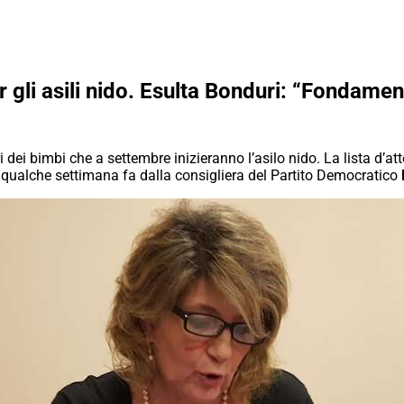
r gli asili nido. Esulta Bonduri: “Fondamen
 dei bimbi che a settembre inizieranno l’asilo nido. La lista d’atte
qualche settimana fa dalla consigliera del Partito Democratico