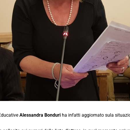
 Educative
Alessandra Bonduri
ha infatti aggiornato sula situazio