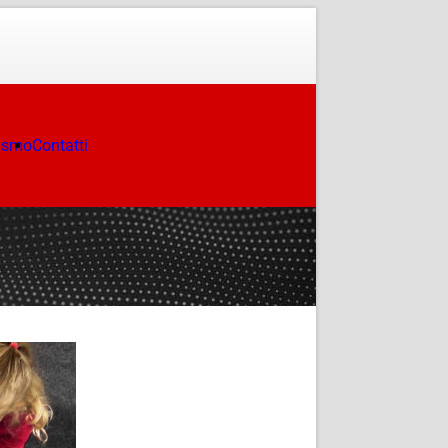
ismo
Contatti