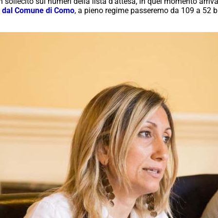
 sollecito sui numeri della lista d’attesa, in quel momento arriva
e dal Comune di Como
, a pieno regime passeremo da 109 a 52 bi