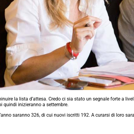
ire la lista d’attesa. Credo ci sia stato un segnale forte a live
i quindi inizieranno a settembre.
est’anno saranno 326, di cui nuovi iscritti 192. A curarsi di loro s