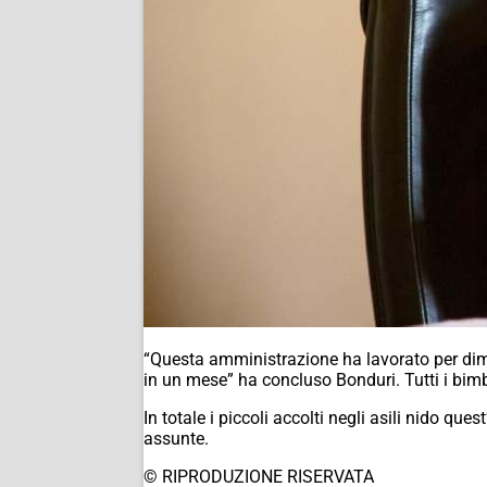
“Questa amministrazione ha lavorato per diminu
in un mese” ha concluso Bonduri. Tutti i bimb
In totale i piccoli accolti negli asili nido qu
assunte.
© RIPRODUZIONE RISERVATA