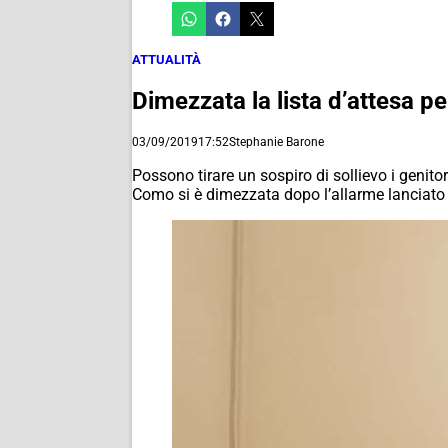
ATTUALITÀ
Dimezzata la lista d’attesa pe
03/09/2019
17:52
Stephanie Barone
Possono tirare un sospiro di sollievo i genitori
Como si è dimezzata dopo l’allarme lanciato 