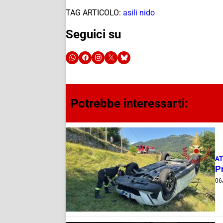
TAG ARTICOLO:
asili nido
Seguici su
Potrebbe interessarti:
AT
Pr
06