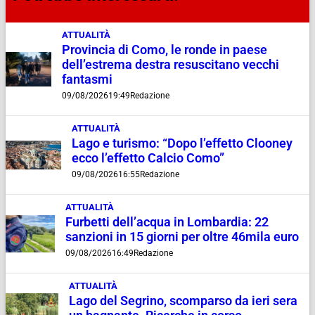
ATTUALITÀ
Provincia di Como, le ronde in paese
dell’estrema destra resuscitano vecchi
fantasmi
09/08/2026
19:49
Redazione
ATTUALITÀ
Lago e turismo: “Dopo l’effetto Clooney
ecco l’effetto Calcio Como”
09/08/2026
16:55
Redazione
ATTUALITÀ
Furbetti dell’acqua in Lombardia: 22
sanzioni in 15 giorni per oltre 46mila euro
09/08/2026
16:49
Redazione
ATTUALITÀ
Lago del Segrino, scomparso da ieri sera