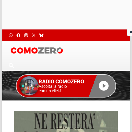
RADIO COMOZERO
Ascolta la radio
con un click!