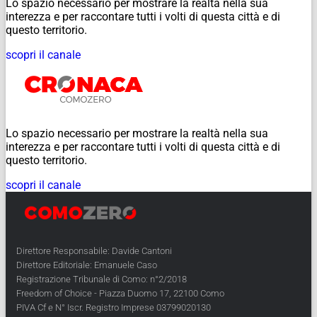
Lo spazio necessario per mostrare la realtà nella sua
interezza e per raccontare tutti i volti di questa città e di
questo territorio.
scopri il canale
Lo spazio necessario per mostrare la realtà nella sua
interezza e per raccontare tutti i volti di questa città e di
questo territorio.
scopri il canale
Direttore Responsabile: Davide Cantoni
Direttore Editoriale: Emanuele Caso
Registrazione Tribunale di Como: n°2/2018
Freedom of Choice - Piazza Duomo 17, 22100 Como
PIVA Cf e N° Iscr. Registro Imprese 03799020130