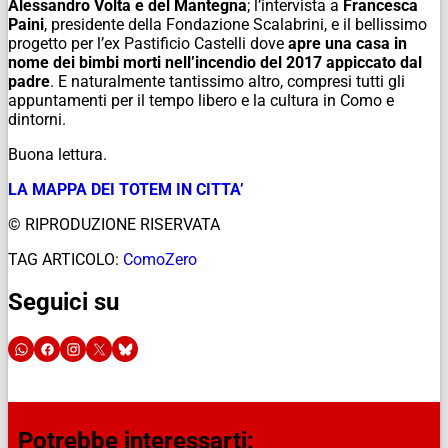
Alessandro Volta e del Mantegna
; l’intervista a
Francesca
Paini
, presidente della Fondazione Scalabrini, e il bellissimo
progetto per l’ex Pastificio Castelli dove
apre una casa in
nome dei bimbi morti nell’incendio del 2017 appiccato dal
padre
. E naturalmente tantissimo altro, compresi tutti gli
appuntamenti per il tempo libero e la cultura in Como e
dintorni.
Buona lettura.
LA MAPPA DEI TOTEM IN CITTA’
© RIPRODUZIONE RISERVATA
TAG ARTICOLO:
ComoZero
Seguici su
Potrebbe interessarti: