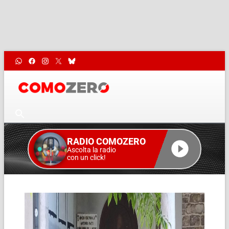
RADIO COMOZERO
Ascolta la radio
con un click!