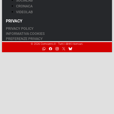
SOCIALAB
CRONACA
VIDEOLAB
PRIVACY
PRIVACY POLICY
INFORMATIVA COOKIES
PREFERENZE PRIVACY
© 2026 Comozero.it - Tutti i diritti riservati.