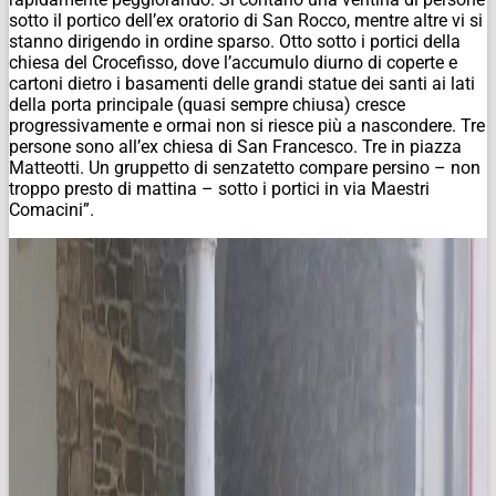
sotto il portico dell’ex oratorio di San Rocco, mentre altre vi si
stanno dirigendo in ordine sparso. Otto sotto i portici della
chiesa del Crocefisso, dove l’accumulo diurno di coperte e
cartoni dietro i basamenti delle grandi statue dei santi ai lati
della porta principale (quasi sempre chiusa) cresce
progressivamente e ormai non si riesce più a nascondere. Tre
persone sono all’ex chiesa di San Francesco. Tre in piazza
Matteotti. Un gruppetto di senzatetto compare persino – non
troppo presto di mattina – sotto i portici in via Maestri
Comacini”.