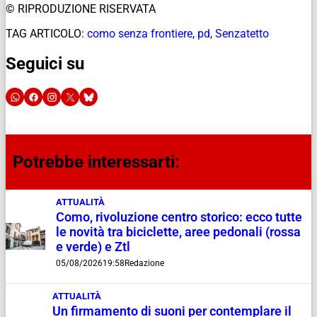
© RIPRODUZIONE RISERVATA
TAG ARTICOLO:
como senza frontiere
,
pd
,
Senzatetto
Seguici su
Potrebbe interessarti:
ATTUALITÀ
Como, rivoluzione centro storico: ecco tutte
le novità tra biciclette, aree pedonali (rossa
e verde) e Ztl
05/08/2026
19:58
Redazione
ATTUALITÀ
Un firmamento di suoni per contemplare il