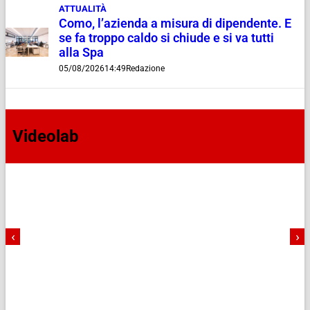
ATTUALITÀ
Como, l’azienda a misura di dipendente. E
se fa troppo caldo si chiude e si va tutti
alla Spa
05/08/2026
14:49
Redazione
Videolab
‹
›