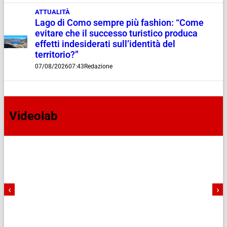
ATTUALITÀ
Lago di Como sempre più fashion: “Come
evitare che il successo turistico produca
effetti indesiderati sull’identità del
territorio?”
07/08/2026
07:43
Redazione
Videolab
‹
›