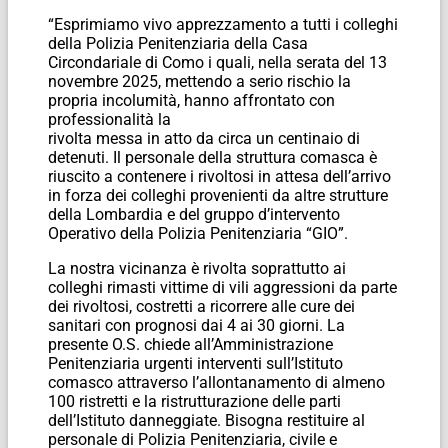
“Esprimiamo vivo apprezzamento a tutti i colleghi
della Polizia Penitenziaria della Casa
Circondariale di Como i quali, nella serata del 13
novembre 2025, mettendo a serio rischio la
propria incolumità, hanno affrontato con
professionalità la
rivolta messa in atto da circa un centinaio di
detenuti. Il personale della struttura comasca è
riuscito a contenere i rivoltosi in attesa dell’arrivo
in forza dei colleghi provenienti da altre strutture
della Lombardia e del gruppo d’intervento
Operativo della Polizia Penitenziaria “GIO”.
La nostra vicinanza è rivolta soprattutto ai
colleghi rimasti vittime di vili aggressioni da parte
dei rivoltosi, costretti a ricorrere alle cure dei
sanitari con prognosi dai 4 ai 30 giorni. La
presente O.S. chiede all’Amministrazione
Penitenziaria urgenti interventi sull’Istituto
comasco attraverso l’allontanamento di almeno
100 ristretti e la ristrutturazione delle parti
dell’Istituto danneggiate. Bisogna restituire al
personale di Polizia Penitenziaria, civile e