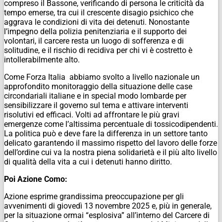
compreso il Bassone, verificando di persona le criticità da
tempo emerse, tra cui il crescente disagio psichico che
aggrava le condizioni di vita dei detenuti. Nonostante
l’impegno della polizia penitenziaria e il supporto dei
volontari, il carcere resta un luogo di sofferenza e di
solitudine, e il rischio di recidiva per chi vi è costretto è
intollerabilmente alto.
Come Forza Italia abbiamo svolto a livello nazionale un
approfondito monitoraggio della situazione delle case
circondariali italiane e in special modo lombarde per
sensibilizzare il governo sul tema e attivare interventi
risolutivi ed efficaci. Volti ad affrontare le più gravi
emergenze come l’altissima percentuale di tossicodipendenti.
La politica può e deve fare la differenza in un settore tanto
delicato garantendo il massimo rispetto del lavoro delle forze
dell’ordine cui va la nostra piena solidarietà e il più alto livello
di qualità della vita a cui i detenuti hanno diritto.
Poi Azione Como:
Azione esprime grandissima preoccupazione per gli
avvenimenti di giovedì 13 novembre 2025 e, più in generale,
per la situazione ormai “esplosiva” all’interno del Carcere di