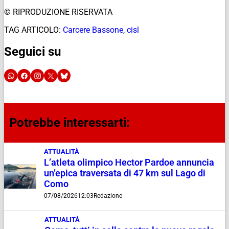
© RIPRODUZIONE RISERVATA
TAG ARTICOLO:
Carcere Bassone
,
cisl
Seguici su
Potrebbe interessarti:
ATTUALITÀ
L’atleta olimpico Hector Pardoe annuncia
un’epica traversata di 47 km sul Lago di
Como
07/08/2026
12:03
Redazione
ATTUALITÀ