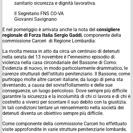
sanitario sicurezza e dignità lavorativa.
Il Segretario FNS CO-VA
Giovanni Savignano
E nel pomeriggio è arrivata anche la nota del
consigliere
regionale di Forza Italia Sergio Gaddi
, componente della
commissione Carceri di Regione Lombardia:
La rivolta messa in atto da circa un centinaio di detenuti
nella serata del 13 novembre è l’’ennesimo episodio di
violenza nella casa circondariale del Bassone di Como.
Evidenzia di nuovo, in modo particolarmente drammatico, le
carenze strutturali dell’istituto penitenziario. Il Bassone, come
purtroppo molte altre carceri italiane, da luogo di pena sta
diventando, a causa del sovraffollamento e delle sue
conseguenze, un luogo pericoloso. Dove sempre più difficile
garantire la sicurezza e la incolumità di chi ci lavora e di chi è
costretto a viverci per scontare il suo debito con la giustizia.
In tali condizioni tentare un reinserimento nella società dei
detenuti diventa un obiettivo sempre più difficile.
Come componente
della commissione Carceri ho effettuato
visite approfondite in varie strutture penitenziarie lombarde,