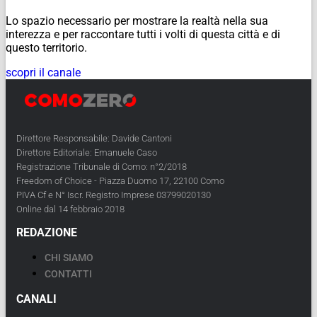
Lo spazio necessario per mostrare la realtà nella sua
interezza e per raccontare tutti i volti di questa città e di
questo territorio.
scopri il canale
Direttore Responsabile: Davide Cantoni
Direttore Editoriale: Emanuele Caso
Registrazione Tribunale di Como: n°2/2018
Freedom of Choice - Piazza Duomo 17, 22100 Como
PIVA Cf e N° Iscr. Registro Imprese 03799020130
Online dal 14 febbraio 2018
REDAZIONE
CHI SIAMO
CONTATTI
CANALI