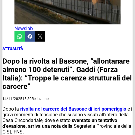
Newslab
ATTUALITÀ
Dopo la rivolta al Bassone, “allontanare
almeno 100 detenuti”. Gaddi (Forza
Italia): “Troppe le carenze strutturali del
carcere”
14/11/2025
15:30
Redazione
Dopo la
rivolta nel carcere del Bassone di ieri pomeriggio
e i
gravi momenti di tensione che si sono vissuti all’intero della
Casa Circondariale, dove è stato
sventato un tentativo
d’evasione, arriva una nota della
Segreteria Provinciale della
CISL FNS.