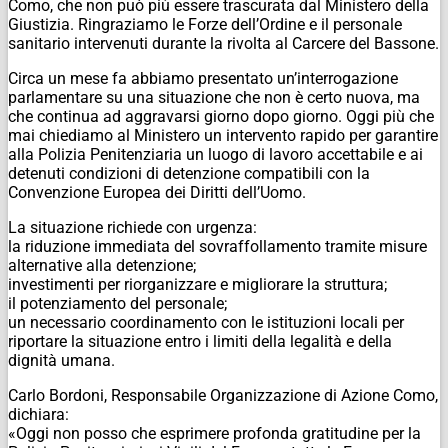
Como, che non può più essere trascurata dal Ministero della
Giustizia. Ringraziamo le Forze dell’Ordine e il personale
sanitario intervenuti durante la rivolta al Carcere del Bassone.
Circa un mese fa abbiamo presentato un’interrogazione
parlamentare su una situazione che non è certo nuova, ma
che continua ad aggravarsi giorno dopo giorno. Oggi più che
mai chiediamo al Ministero un intervento rapido per garantire
alla Polizia Penitenziaria un luogo di lavoro accettabile e ai
detenuti condizioni di detenzione compatibili con la
Convenzione Europea dei Diritti dell’Uomo.
La situazione richiede con urgenza:
la riduzione immediata del sovraffollamento tramite misure
alternative alla detenzione;
investimenti per riorganizzare e migliorare la struttura;
il potenziamento del personale;
un necessario coordinamento con le istituzioni locali per
riportare la situazione entro i limiti della legalità e della
dignità umana.
Carlo Bordoni, Responsabile Organizzazione di Azione Como,
dichiara:
«Oggi non posso che esprimere profonda gratitudine per la