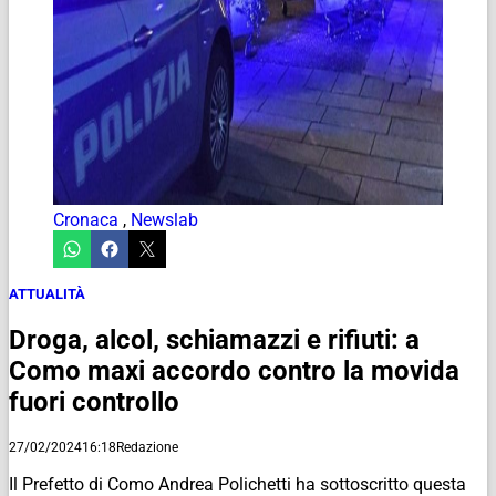
Cronaca
,
Newslab
ATTUALITÀ
Droga, alcol, schiamazzi e rifiuti: a
Como maxi accordo contro la movida
fuori controllo
27/02/2024
16:18
Redazione
Il Prefetto di Como Andrea Polichetti ha sottoscritto questa