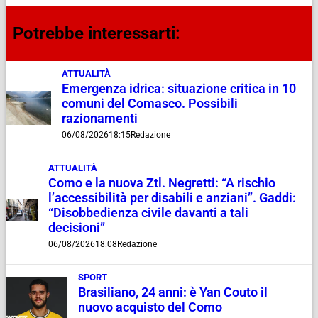
Potrebbe interessarti:
ATTUALITÀ
Emergenza idrica: situazione critica in 10
comuni del Comasco. Possibili
razionamenti
06/08/2026
18:15
Redazione
ATTUALITÀ
Como e la nuova Ztl. Negretti: “A rischio
l’accessibilità per disabili e anziani”. Gaddi:
“Disobbedienza civile davanti a tali
decisioni”
06/08/2026
18:08
Redazione
SPORT
Brasiliano, 24 anni: è Yan Couto il
nuovo acquisto del Como