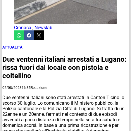
Cronaca
,
Newslab
ATTUALITÀ
Due ventenni italiani arrestati a Lugano:
rissa fuori dal locale con pistola e
coltellino
02/08/2023
16:35
Redazione
Due ventenni italiani sono stati arrestati in Canton Ticino lo
scorso 30 luglio. Lo comunicano il Ministero pubblico, la
Polizia cantonale e la Polizia Città di Lugano. Si tratta di un
22enne e un 20enne, fermati nel contesto di due episodi
avvenuti a poca distanza di tempo nella sera tra sabato e
domenica scorsi. In base a una prima ricostruzione e per
cause che spetterà all’inchiesta stabilire, è dapprima