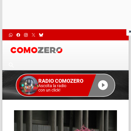
RADIO COMOZERO
Ascolta la radio
con un click!