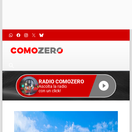
RADIO COMOZERO
Ascolta la radio
con un click!