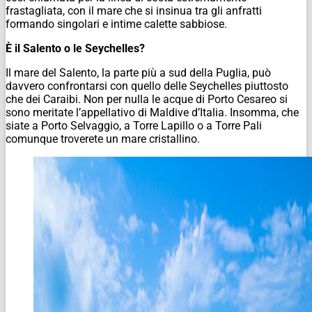
frastagliata, con il mare che si insinua tra gli anfratti
formando singolari e intime calette sabbiose.
È il Salento o le Seychelles?
Il mare del Salento, la parte più a sud della Puglia, può
davvero confrontarsi con quello delle Seychelles piuttosto
che dei Caraibi. Non per nulla le acque di Porto Cesareo si
sono meritate l’appellativo di Maldive d’Italia. Insomma, che
siate a Porto Selvaggio, a Torre Lapillo o a Torre Pali
comunque troverete un mare cristallino.