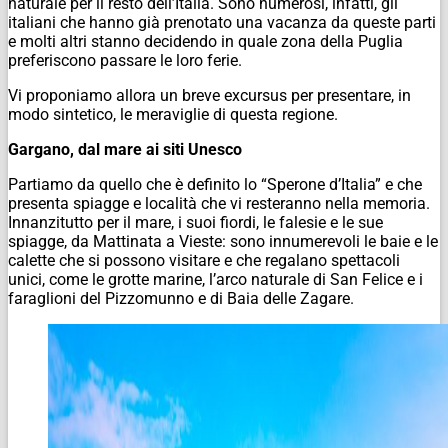
naturale per il resto dell’Italia. Sono numerosi, infatti, gli
italiani che hanno già prenotato una vacanza da queste parti
e molti altri stanno decidendo in quale zona della Puglia
preferiscono passare le loro ferie.
Vi proponiamo allora un breve excursus per presentare, in
modo sintetico, le meraviglie di questa regione.
Gargano, dal mare ai siti Unesco
Partiamo da quello che è definito lo “Sperone d’Italia” e che
presenta spiagge e località che vi resteranno nella memoria.
Innanzitutto per il mare, i suoi fiordi, le falesie e le sue
spiagge, da Mattinata a Vieste: sono innumerevoli le baie e le
calette che si possono visitare e che regalano spettacoli
unici, come le grotte marine, l’arco naturale di San Felice e i
faraglioni del Pizzomunno e di Baia delle Zagare.