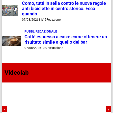
Como, tutti in sella contro le nuove regole
anti biciclette in centro storico. Ecco
quando
07/08/2026
11:15
Redazione
PUBBLIREDAZIONALE
Caffè espresso a casa: come ottenere un
risultato simile a quello del bar
07/08/2026
10:07
Redazione
Videolab
‹
›