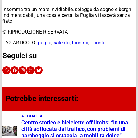
Insomma tra un mare invidiabile, spiagge da sogno e borghi
indimenticabili, una cosa è certa: la Puglia vi lascerà senza
fiato!
© RIPRODUZIONE RISERVATA
TAG ARTICOLO:
puglia
,
salento
,
turismo
,
Turisti
Seguici su
Potrebbe interessarti:
ATTUALITÀ
Centro storico e biciclette off limits: “In una
città soffocata dal traffico, con problemi di
parcheggio si ostacola la mobilità dolce”