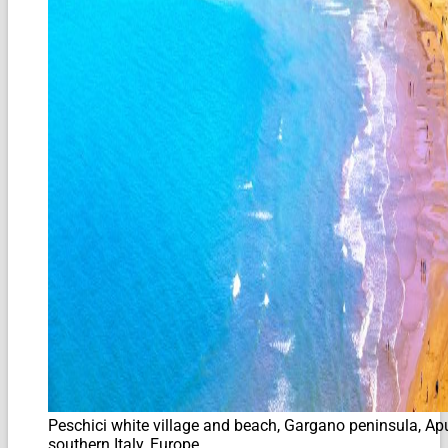
Peschici white village and beach, Gargano peninsula, Apu
southern Italy, Europe.