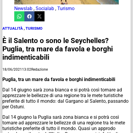
Newslab
,
Socialab
,
Turismo
ATTUALITÀ
,
TURISMO
È il Salento o sono le Seychelles?
Puglia, tra mare da favola e borghi
indimenticabili
18/06/2021
13:02
Redazione
Puglia, tra un mare da favola e borghi indimenticabili
Dal 14 giugno sarà zona bianca e si potrà così tornare ad
apprezzare le bellezze di una regione tra le mete turistiche
preferite di tutto il mondo: dal Gargano al Salento, passando
per Ostuni.
Dal 14 giugno la Puglia sarà zona bianca e si potrà così
tornare ad apprezzare le bellezze di una regione tra le mete
turistiche preferite di tutto il mondo. Quasi un approdo