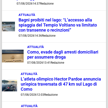
07/08/2026
14:37
Redazione
ATTUALITÀ
Bagni proibiti nel lago: “L’accesso alla
spiaggia del Tempio Voltiano va limitato
con transenne o recinzioni”
07/08/2026
14:36
Redazione
ATTUALITÀ
Como, evade dagli arresti domiciliari
per assumere droga
07/08/2026
13:41
Redazione
ATTUALITÀ
L’atleta olimpico Hector Pardoe annuncia
un’epica traversata di 47 km sul Lago di
Como
07/08/2026
12:03
Redazione
ATTUALITÀ