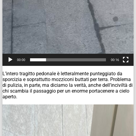
00:00
00:16
L’intero tragitto pedonale è letteralmente punteggiato da
sporcizia e soprattutto mozziconi buttati per terra. Problema
di pulizia, in parte, ma diciamo la verità, anche dell’inciviltà di
chi scambia il passaggio per un enorme portacenere a cielo
aperto.