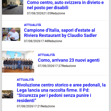
Como centro, auto svizzera in divieto e
nel posto per disabili
07/08/2026
21:05
Redazione
ATTUALITÀ
Campione d’Italia, sapori d’estate al
Riviera Restaurant by Claudio Sadler
07/08/2026
17:48
Redazione
ATTUALITÀ
Como, arrivano 23 nuovi agenti
07/08/2026
17:27
Redazione
ATTUALITÀ
Rivoluzione centro storico e aree pedonali, la
Lega lancia una raccolta firme. Il Pd:
“Sicurezza per i pedoni senza punire i
residenti”
07/08/2026
17:21
Redazione