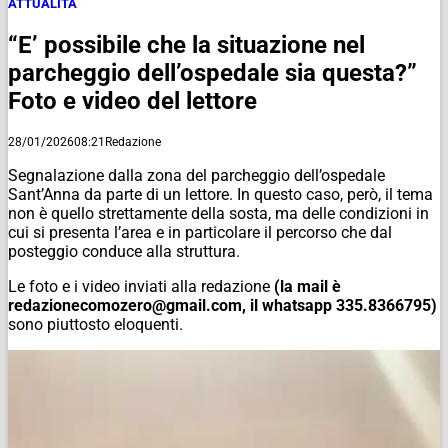
ATTUALITÀ
“E’ possibile che la situazione nel
parcheggio dell’ospedale sia questa?”
Foto e video del lettore
28/01/2026
08:21
Redazione
Segnalazione dalla zona del parcheggio dell’ospedale
Sant’Anna da parte di un lettore. In questo caso, però, il tema
non è quello strettamente della sosta, ma delle condizioni in
cui si presenta l’area e in particolare il percorso che dal
posteggio conduce alla struttura.
Le foto e i video inviati alla redazione
(la mail è
redazionecomozero@gmail.com, il whatsapp 335.8366795)
sono piuttosto eloquenti.
Video
Player