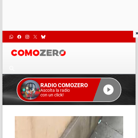
RADIO COMOZERO
Ascolta la radio
con un click!