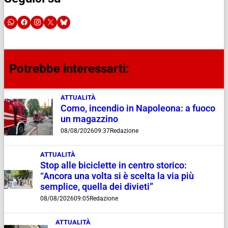
Potrebbe interessarti:
ATTUALITÀ
Como, incendio in Napoleona: a fuoco
un magazzino
08/08/2026
09:37
Redazione
ATTUALITÀ
Stop alle biciclette in centro storico:
“Ancora una volta si è scelta la via più
semplice, quella dei divieti”
08/08/2026
09:05
Redazione
ATTUALITÀ