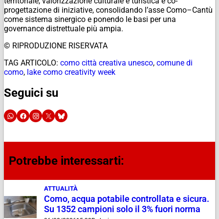
territoriale, valorizzazione culturale e turistica e co-
progettazione di iniziative, consolidando l’asse Como–Cantù
come sistema sinergico e ponendo le basi per una
governance distrettuale più ampia.
© RIPRODUZIONE RISERVATA
TAG ARTICOLO:
como città creativa unesco
,
comune di
como
,
lake como creativity week
Seguici su
Potrebbe interessarti:
ATTUALITÀ
Como, acqua potabile controllata e sicura.
Su 1352 campioni solo il 3% fuori norma