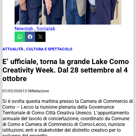
Newslab
,
Socialab
ATTUALITÀ
,
CULTURA E SPETTACOLO
E’ ufficiale, torna la grande Lake Como
Creativity Week. Dal 28 settembre al 4
ottobre
07/05/2026
13:58
Redazione
Si è svolta questa mattina presso la Camera di Commercio di
Como – Lecco la riunione plenaria della Governance
Territoriale di Como Città Creativa Unesco. L’appuntamento
annuale del tavolo di concertazione, coordinato da Comune
di Como e Camera di Commercio di Como-Lecco, riunisce
istituzioni, enti e stakeholder del distretto creativo per lo
sviluppo del progetto.