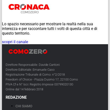
Lo spazio necessario per mostrare la realtà nella sua
interezza e per raccontare tutti i volti di questa città e di
questo territorio.
scopri il canale
Direttore Responsabile: Davide Cantoni
Direttore Editoriale: Emanuele Caso
Registrazione Tribunale di Como: n°2/2018
Freedom of Choice - Piazza Duomo 17, 22100 Como
PIVA Cf e N° Iscr. Registro Imprese 03799020130
Online dal 14 febbraio 2018
REDAZIONE
CHI SIAMO