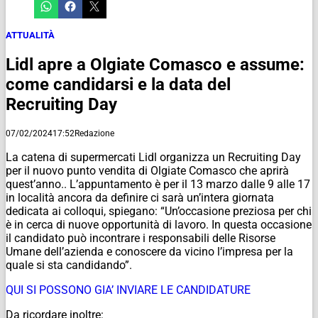
ATTUALITÀ
Lidl apre a Olgiate Comasco e assume:
come candidarsi e la data del
Recruiting Day
07/02/2024
17:52
Redazione
La catena di supermercati Lidl organizza un Recruiting Day
per il nuovo punto vendita di Olgiate Comasco che aprirà
quest’anno.. L’appuntamento è per il 13 marzo dalle 9 alle 17
in località ancora da definire ci sarà un’intera giornata
dedicata ai colloqui, spiegano: “Un’occasione preziosa per chi
è in cerca di nuove opportunità di lavoro. In questa occasione
il candidato può incontrare i responsabili delle Risorse
Umane dell’azienda e conoscere da vicino l’impresa per la
quale si sta candidando”.
QUI SI POSSONO GIA’ INVIARE LE CANDIDATURE
Da ricordare inoltre: