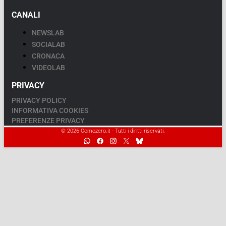
CANALI
NEWSLAB
SOCIALAB
CRONACA
VIDEOLAB
PRIVACY
PRIVACY POLICY
INFORMATIVA COOKIES
PREFERENZE PRIVACY
© 2026 Comozero.it - Tutti i diritti riservati.