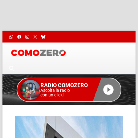
RADIO COMOZERO
Ascolta la radio
con un click!