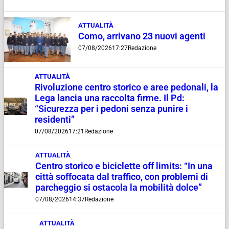
ATTUALITÀ
Como, arrivano 23 nuovi agenti
07/08/2026
17:27
Redazione
ATTUALITÀ
Rivoluzione centro storico e aree pedonali, la
Lega lancia una raccolta firme. Il Pd:
“Sicurezza per i pedoni senza punire i
residenti”
07/08/2026
17:21
Redazione
ATTUALITÀ
Centro storico e biciclette off limits: “In una
città soffocata dal traffico, con problemi di
parcheggio si ostacola la mobilità dolce”
07/08/2026
14:37
Redazione
ATTUALITÀ