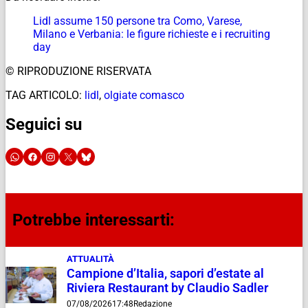
Lidl assume 150 persone tra Como, Varese,
Milano e Verbania: le figure richieste e i recruiting
day
© RIPRODUZIONE RISERVATA
TAG ARTICOLO:
lidl
,
olgiate comasco
Seguici su
Potrebbe interessarti:
ATTUALITÀ
Campione d’Italia, sapori d’estate al
Riviera Restaurant by Claudio Sadler
07/08/2026
17:48
Redazione